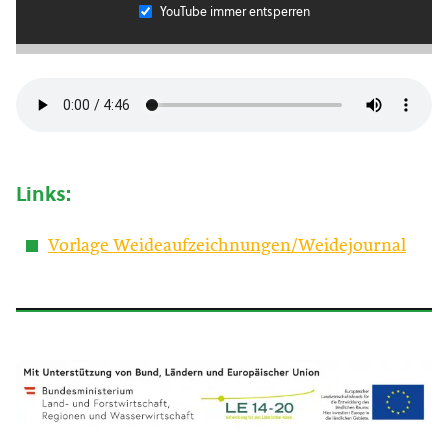
YouTube immer entsperren
Links:
Vorlage Weideaufzeichnungen/Weidejournal