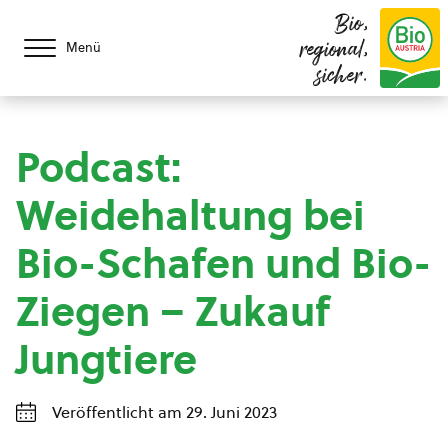
Bio,
regional,
Menü
sicher.
Podcast:
Weidehaltung bei
Bio-Schafen und Bio-
Ziegen – Zukauf
Jungtiere
Veröffentlicht am 29. Juni 2023