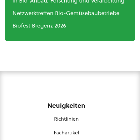
in Bio-Anbau, Forschung und Verarbeitung
Netzwerktreffen Bio-Gemüsebaubetriebe
Biofest Bregenz 2026
Neuigkeiten
Richtlinien
Fachartikel