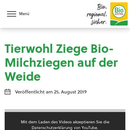
Bio,
regional,
Menü
sicher.
Tierwohl Ziege Bio-
Milchziegen auf der
Weide
Veröffentlicht am 25. August 2019
Mit dem Laden des Videos akzeptieren Sie die
Datenschutzerklärung von YouTube.