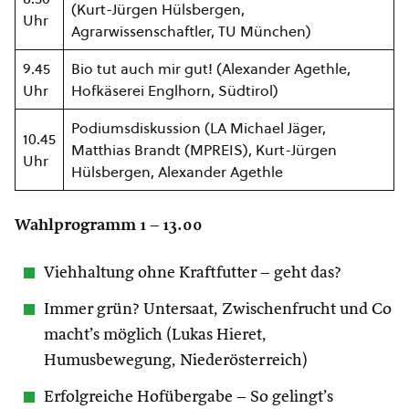
(Kurt-Jürgen Hülsbergen,
Uhr
Agrarwissenschaftler, TU München)
9.45
Bio tut auch mir gut! (Alexander Agethle,
Uhr
Hofkäserei Englhorn, Südtirol)
Podiumsdiskussion (LA Michael Jäger,
10.45
Matthias Brandt (MPREIS), Kurt-Jürgen
Uhr
Hülsbergen, Alexander Agethle
Wahlprogramm 1
– 13.00
Viehhaltung ohne Kraftfutter – geht das?
Immer grün? Untersaat, Zwischenfrucht und Co
macht’s möglich (Lukas Hieret,
Humusbewegung, Niederösterreich)
Erfolgreiche Hofübergabe – So gelingt’s