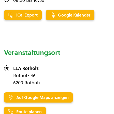
08:30
bis
16:30
iCal Export
Google Kalender
Veranstaltungsort
LLA Rotholz
Rotholz 46
6200 Rotholz
Auf Google Maps anzeigen
Route planen