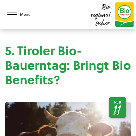
Bio,
regional,
Menü
sicher.
5. Tiroler Bio-
Bauerntag: Bringt Bio
Benefits?
FEB
11