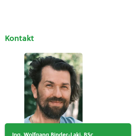
Kontakt
Ing. Wolfgang Binder-Laki, BSc