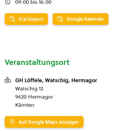
09:00
bis
16:00
iCal Export
Google Kalender
Veranstaltungsort
GH Löffele, Watschig, Hermagor
Watschig 12
9620 Hermagor
Kärnten
Auf Google Maps anzeigen