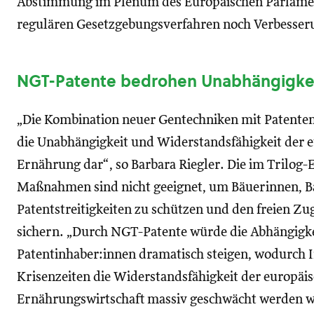
Abstimmung im Plenum des Europäischen Parlament
regulären Gesetzgebungsverfahren noch Verbesse
NGT-Patente bedrohen Unabhängigkei
„Die Kombination neuer Gentechniken mit Patenten a
die Unabhängigkeit und Widerstandsfähigkeit der 
Ernährung dar“, so Barbara Riegler. Die im Trilog
Maßnahmen sind nicht geeignet, um Bäuerinnen, B
Patentstreitigkeiten zu schützen und den freien Z
sichern. „Durch NGT-Patente würde die Abhängigke
Patentinhaber:innen dramatisch steigen, wodurch I
Krisenzeiten die Widerstandsfähigkeit der europäi
Ernährungswirtschaft massiv geschwächt werden wü