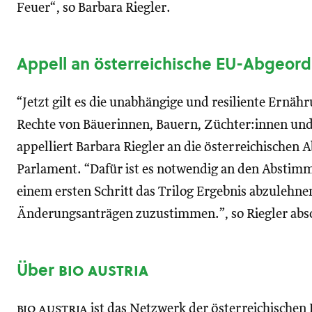
Feuer“, so Barbara Riegler.
Appell an österreichische EU-Abgeor
“Jetzt gilt es die unabhängige und resiliente Ernä
Rechte von Bäuerinnen, Bauern, Züchter:innen und
appelliert Barbara Riegler an die österreichische
Parlament. “Dafür ist es notwendig an den Abstim
einem ersten Schritt das Trilog Ergebnis abzulehn
Änderungsanträgen zuzustimmen.”, so Riegler abs
Über
bio austria
bio austria
ist das Netzwerk der österreichischen