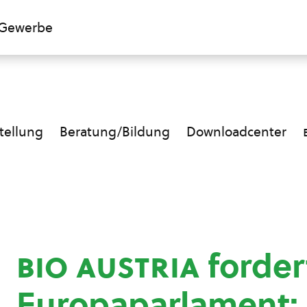
Gewerbe
ellung
Beratung/Bildung
Downloadcenter
bio austria
forder
Europaparlament: 