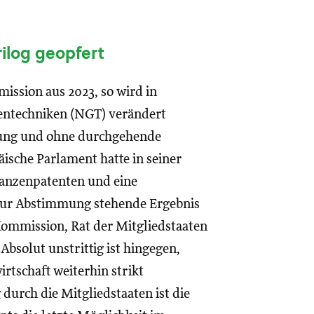
ilog geopfert
ssion aus 2023, so wird in
Gentechniken (NGT) verändert
fung und ohne durchgehende
sche Parlament hatte in seiner
anzenpatenten und eine
zur Abstimmung stehende Ergebnis
ommission, Rat der Mitgliedstaaten
Absolut unstrittig ist hingegen,
rtschaft weiterhin strikt
urch die Mitgliedstaaten ist die