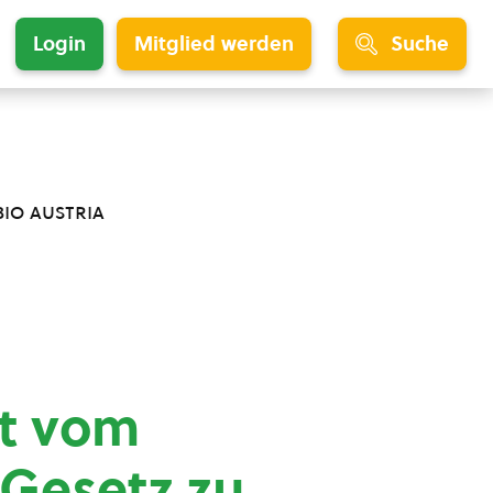
Login
Mitglied werden
Suche
bio austria
t vom
Gesetz zu