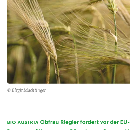
© Birgit Machtinger
bio austria
Obfrau Riegler fordert vor der E