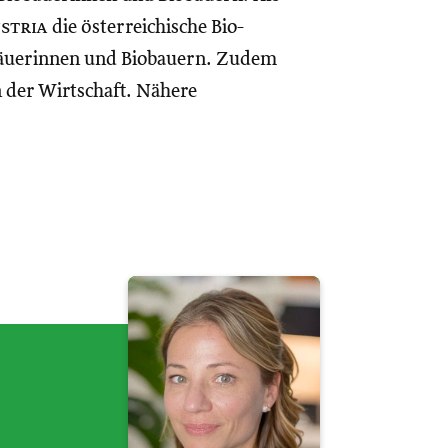
ustria
die österreichische Bio-
iobäuerinnen und Biobauern. Zudem
 der Wirtschaft. Nähere