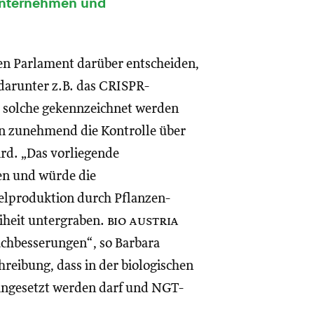
 Unternehmen und
n Parlament darüber entscheiden,
darunter z.B. das CRISPR-
s solche gekennzeichnet werden
n zunehmend die Kontrolle über
rd. „Das vorliegende
en und würde die
elproduktion durch Pflanzen-
eiheit untergraben.
bio austria
achbesserungen“, so Barbara
schreibung, dass in der biologischen
eingesetzt werden darf und NGT-