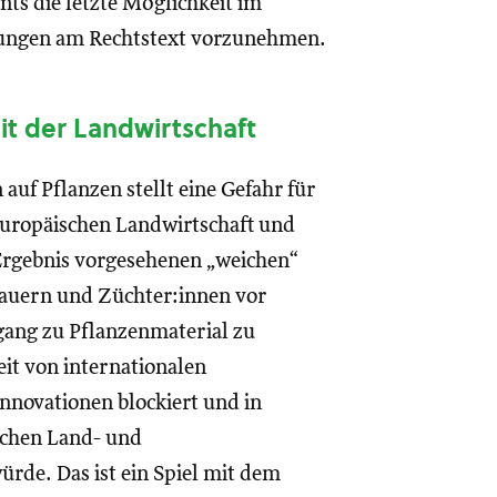
s die letzte Möglichkeit im
rungen am Rechtstext vorzunehmen.
t der Landwirtschaft
uf Pflanzen stellt eine Gefahr für
europäischen Landwirtschaft und
-Ergebnis vorgesehenen „weichen“
auern und Züchter:innen vor
ugang zu Pflanzenmaterial zu
it von internationalen
nnovationen blockiert und in
schen Land- und
rde. Das ist ein Spiel mit dem