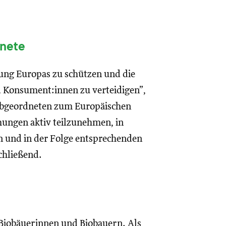
dnete
hrung Europas zu schützen und die
 Konsument:innen zu verteidigen”,
n Abgeordneten zum Europäischen
mungen aktiv teilzunehmen, in
en und in der Folge entsprechenden
chließend.
 Biobäuerinnen und Biobauern. Als