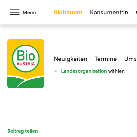
Biobauern
Konsument:in
Menü
Neuigkeiten
Termine
Umst
Landesorganisation
wählen
Beitrag teilen