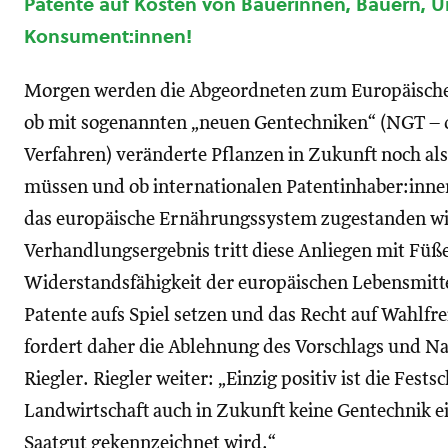
Patente auf Kosten von Bäuerinnen, Bauern,
Konsument:innen!
Morgen werden die Abgeordneten zum Europäische
ob mit sogenannten „neuen Gentechniken“ (NGT – 
Verfahren) veränderte Pflanzen in Zukunft noch al
müssen und ob internationalen Patentinhaber:inne
das europäische Ernährungssystem zugestanden wi
Verhandlungsergebnis tritt diese Anliegen mit Füß
Widerstandsfähigkeit der europäischen Lebensmitt
Patente aufs Spiel setzen und das Recht auf Wahlfr
fordert daher die Ablehnung des Vorschlags und N
Riegler. Riegler weiter: „Einzig positiv ist die Fest
Landwirtschaft auch in Zukunft keine Gentechnik 
Saatgut gekennzeichnet wird.“