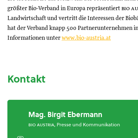
größter Bio-Verband in Europa repräsentiert
bio a
Landwirtschaft und vertritt die Interessen der B
hat der Verband knapp 500 Partnerunternehmen in
Informationen unter
www.bio-austria.at
Kontakt
Mag. Birgit Ebermann
bio austria
, Presse und Kommunikation