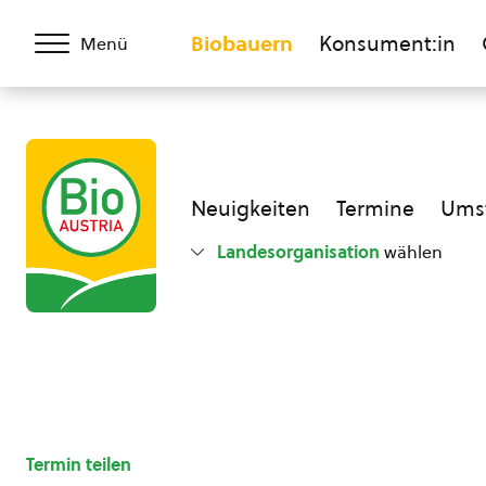
Biobauern
Konsument:in
Menü
Neuigkeiten
Termine
Umst
Landesorganisation
wählen
Termin teilen