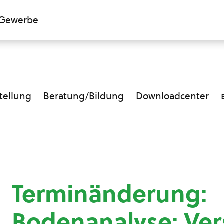
Gewerbe
ellung
Beratung/Bildung
Downloadcenter
Terminänderung:
Bodenanalyse: Ve