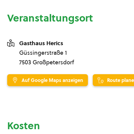
Veranstaltungsort
Gasthaus Herics
Güssingerstraße 1
7503 Großpetersdorf
Auf Google Maps anzeigen
Route plan
Kosten