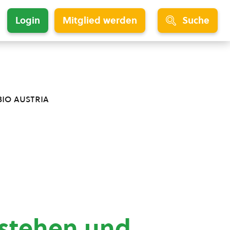
Login
Mitglied werden
Suche
bio austria
rstehen und