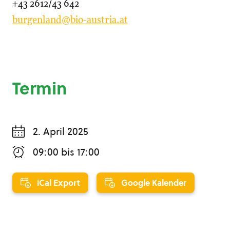
+43 2612/43 642
burgenland@bio-austria.at
Termin
2. April 2025
09:00
bis
17:00
iCal Export
Google Kalender