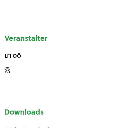
Veranstalter
LFI OÖ
Downloads