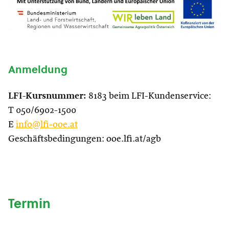
Anmeldung
LFI-Kursnummer:
8183 beim LFI-Kundenservice:
T 050/6902-1500
E
info@lfi-ooe.at
Geschäftsbedingungen: ooe.lfi.at/agb
Termin