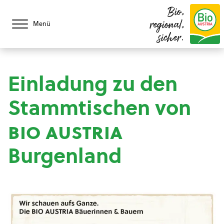
Bio,
regional,
Menü
sicher.
Einladung zu den
Stammtischen von
bio austria
Burgenland