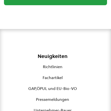
Neuigkeiten
Richtlinien
Fachartikel
GAP,ÖPUL und EU-Bio-VO
Pressemeldungen
Unternehmer-Bauer