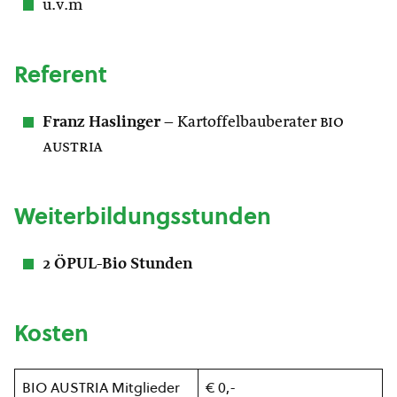
u.v.m
Referent
Franz Haslinger
– Kartoffelbauberater
bio
austria
Weiterbildungsstunden
2 ÖPUL-Bio Stunden
Kosten
BIO AUSTRIA Mitglieder
€ 0,-