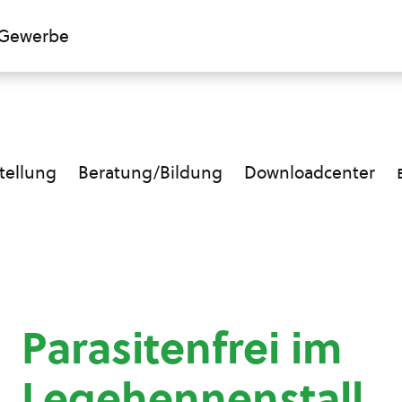
Gewerbe
ellung
Beratung/Bildung
Downloadcenter
Parasitenfrei im
Legehennenstall