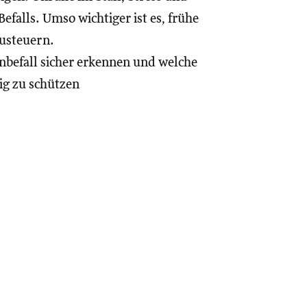
efalls. Umso wichtiger ist es, frühe
zusteuern.
enbefall sicher erkennen und welche
ig zu schützen