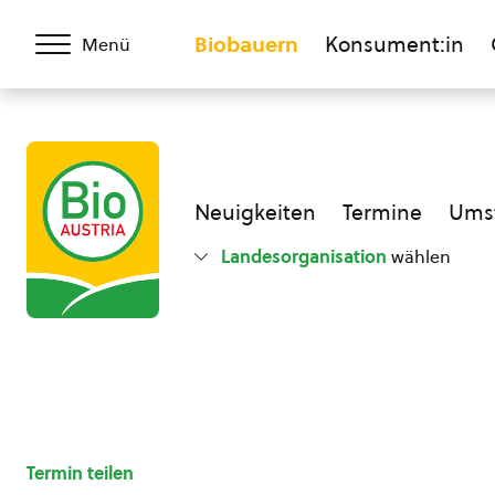
Biobauern
Konsument:in
Menü
Neuigkeiten
Termine
Umst
Landesorganisation
wählen
Termin teilen