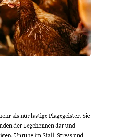
ehr als nur lästige Plagegeister. Sie
finden der Legehennen dar und
igen. Unruhe im Stall, Stress und