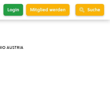
Login
Mitglied werden
Suche
bio austria