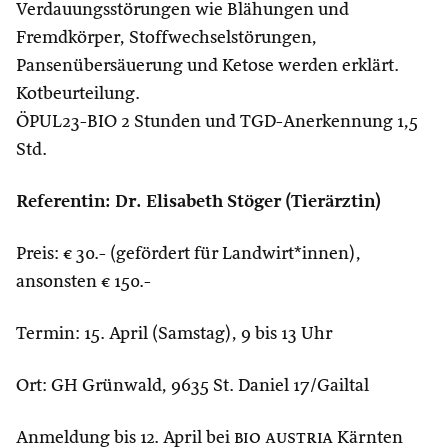
Verdauungsstörungen wie Blähungen und
Fremdkörper, Stoffwechselstörungen,
Pansenübersäuerung und Ketose werden erklärt.
Kotbeurteilung.
ÖPUL23-BIO 2 Stunden und TGD-Anerkennung 1,5
Std.
Referentin: Dr. Elisabeth Stöger (Tierärztin)
Preis: € 30.- (gefördert für Landwirt*innen),
ansonsten € 150.-
Termin: 15. April (Samstag), 9 bis 13 Uhr
Ort: GH Grünwald, 9635 St. Daniel 17/Gailtal
Anmeldung bis 12. April bei
bio austria
Kärnten