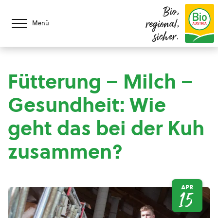
Bio,
regional,
Menü
sicher.
Fütterung – Milch –
Gesundheit: Wie
geht das bei der Kuh
zusammen?
APR
15