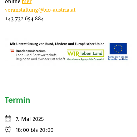
online
hier
veranstaltung@bio-austria.at
+43 732 654 884
Termin
7. Mai 2025
18:00
bis
20:00