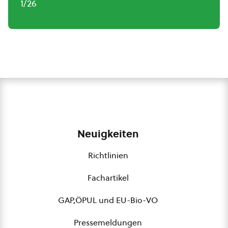
1/26
Neuigkeiten
Richtlinien
Fachartikel
GAP,ÖPUL und EU-Bio-VO
Pressemeldungen