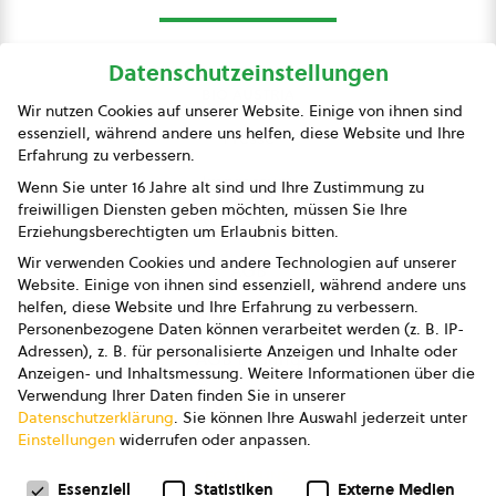
Datenschutzeinstellungen
bio austria
Wir nutzen Cookies auf unserer Website. Einige von ihnen sind
essenziell, während andere uns helfen, diese Website und Ihre
Presse
Erfahrung zu verbessern.
Impressum
Wenn Sie unter 16 Jahre alt sind und Ihre Zustimmung zu
freiwilligen Diensten geben möchten, müssen Sie Ihre
Datenschutz
Erziehungsberechtigten um Erlaubnis bitten.
Wir verwenden Cookies und andere Technologien auf unserer
AGB
Website. Einige von ihnen sind essenziell, während andere uns
helfen, diese Website und Ihre Erfahrung zu verbessern.
AGB Marketing GmbH
Personenbezogene Daten können verarbeitet werden (z. B. IP-
Adressen), z. B. für personalisierte Anzeigen und Inhalte oder
AGB Bildung
Anzeigen- und Inhaltsmessung.
Weitere Informationen über die
Verwendung Ihrer Daten finden Sie in unserer
Newsletter
Datenschutzerklärung
.
Sie können Ihre Auswahl jederzeit unter
Einstellungen
widerrufen oder anpassen.
Datenschutzeinstellungen
FOLGE UNS
Essenziell
Statistiken
Externe Medien