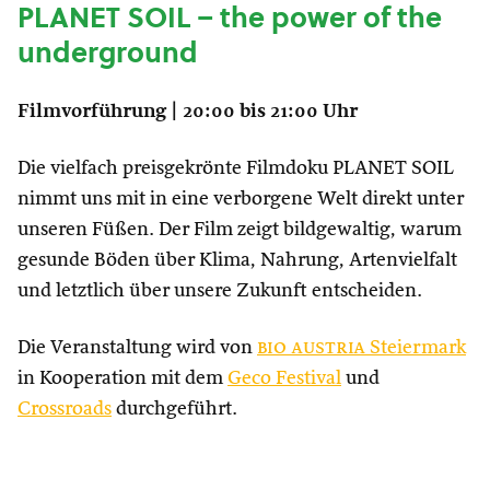
PLANET SOIL – the power of the
underground
Filmvorführung | 20:00 bis 21:00 Uhr
Die vielfach preisgekrönte Filmdoku PLANET SOIL
nimmt uns mit in eine verborgene Welt direkt unter
unseren Füßen. Der Film zeigt bildgewaltig, warum
gesunde Böden über Klima, Nahrung, Artenvielfalt
und letztlich über unsere Zukunft entscheiden.
Die Veranstaltung wird von
bio austria
Steiermark
in Kooperation mit dem
Geco Festival
und
Crossroads
durchgeführt.