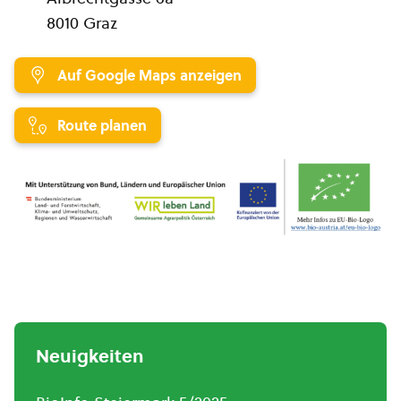
8010 Graz
Auf Google Maps anzeigen
Route planen
Neuigkeiten