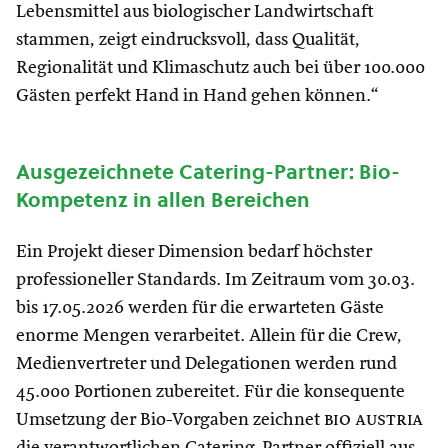
Lebensmittel aus biologischer Landwirtschaft
stammen, zeigt eindrucksvoll, dass Qualität,
Regionalität und Klimaschutz auch bei über 100.000
Gästen perfekt Hand in Hand gehen können.“
Ausgezeichnete Catering-Partner: Bio-
Kompetenz in allen Bereichen
Ein Projekt dieser Dimension bedarf höchster
professioneller Standards. Im Zeitraum vom 30.03.
bis 17.05.2026 werden für die erwarteten Gäste
enorme Mengen verarbeitet. Allein für die Crew,
Medienvertreter und Delegationen werden rund
45.000 Portionen zubereitet. Für die konsequente
Umsetzung der Bio-Vorgaben zeichnet
bio austria
die verantwortlichen Catering-Partner offiziell aus.