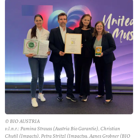
© BIO AUSTRIA
v.l.n.r.: Pamina Strauss (Austria Bio Garantie), Christian
Chytil (Impacts), Petra Stritzl (Impacts9, Agnes Grobner (BIO