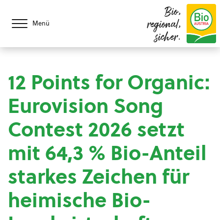
Bio,
regional,
Menü
sicher.
12 Points for Organic:
Eurovision Song
Contest 2026 setzt
mit 64,3 % Bio-Anteil
starkes Zeichen für
heimische Bio-