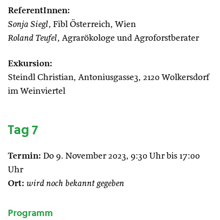
ReferentInnen:
Sonja Siegl
, Fibl Österreich, Wien
Roland Teufel
, Agrarökologe und Agroforstberater
Exkursion:
Steindl Christian, Antoniusgasse3, 2120 Wolkersdorf
im Weinviertel
Tag 7
Termin:
Do 9. November 2023, 9:30 Uhr bis 17:00
Uhr
Ort:
wird noch bekannt gegeben
Programm