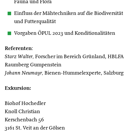
Fauna und Flora
Einfluss der Mähtechniken auf die Biodiversität
und Futterqualität
Vorgaben ÖPUL 2023 und Konditionalitäten
Referenten
:
Starz Walter,
Forscher im Bereich Grünland, HBLFA
Raumberg Gumpenstein
Johann Neumayr,
Bienen-Hummelexperte, Salzburg
Exkursion:
Biohof Hochedler
Knoll Christian
Kerschenbach 56
3161 St. Veit an der Gölsen