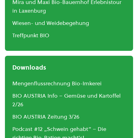
Mira und Maxi Bio-Bauernhof Erlebnistour
in Laxenburg
Wiesen- und Weidebegehung
Treffpunkt BIO
Downloads
Mengenflussrechnung Bio-Imkerei
BIO AUSTRIA Info – Gemüse und Kartoffel
2/26
BIO AUSTRIA Zeitung 3/26
Podcast #12 „Schwein gehabt“ – Die
richtige Bio-Ration macht's!