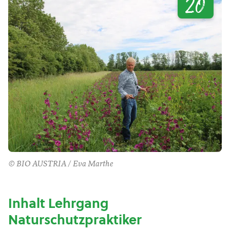
20
© BIO AUSTRIA / Eva Marthe
Inhalt Lehrgang
Naturschutzpraktiker