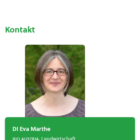
Kontakt
DI Eva Marthe
bio austria
, Landwirtschaft