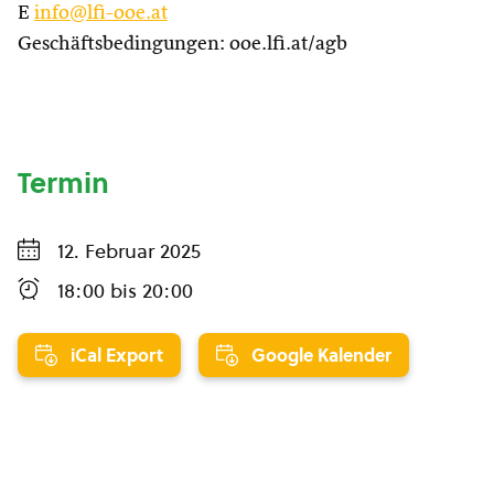
E
info@lfi-ooe.at
Geschäftsbedingungen: ooe.lfi.at/agb
Termin
12. Februar 2025
18:00
bis
20:00
iCal Export
Google Kalender