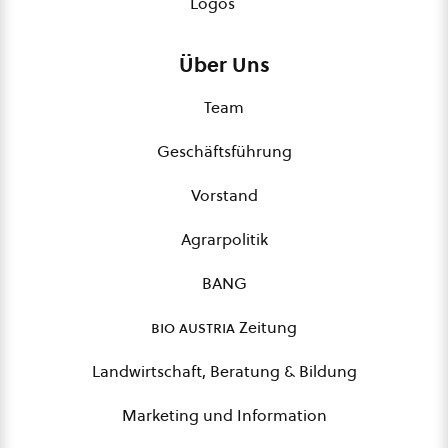
Logos
Über Uns
Team
Geschäftsführung
Vorstand
Agrarpolitik
BANG
bio austria
Zeitung
Landwirtschaft, Beratung & Bildung
Marketing und Information