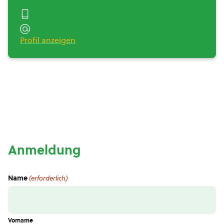
Profil anzeigen
Anmeldung
Name
(erforderlich)
Vorname