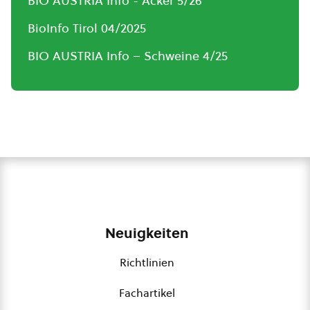
BIO AUSTRIA Info - Acker 5/26
BioInfo Tirol 04/2025
BIO AUSTRIA Info – Schweine 4/25
Neuigkeiten
Richtlinien
Fachartikel