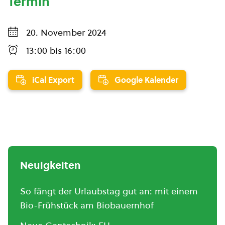
Termin
20. November 2024
13:00
bis
16:00
iCal Export
Google Kalender
Neuigkeiten
So fängt der Urlaubstag gut an: mit einem
Bio-Frühstück am Biobauernhof