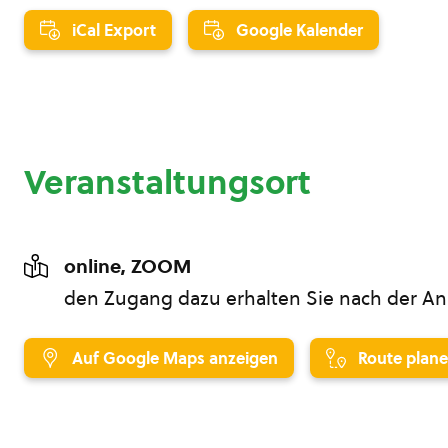
iCal Export
Google Kalender
Veranstaltungsort
online, ZOOM
den Zugang dazu erhalten Sie nach der 
Auf Google Maps anzeigen
Route plan