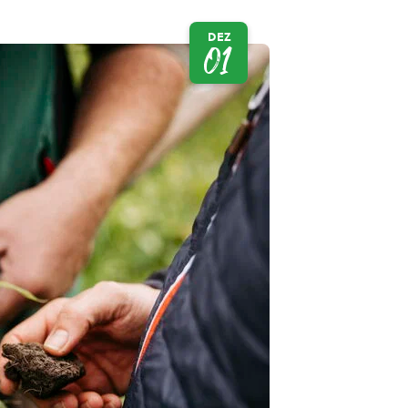
DEZ
01