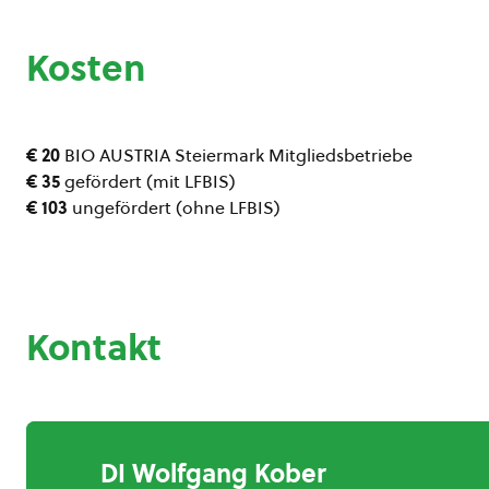
Kosten
€ 20
BIO AUSTRIA Steiermark Mitgliedsbetriebe
€ 35
gefördert (mit LFBIS)
€ 103
ungefördert (ohne LFBIS)
Kontakt
DI Wolfgang Kober