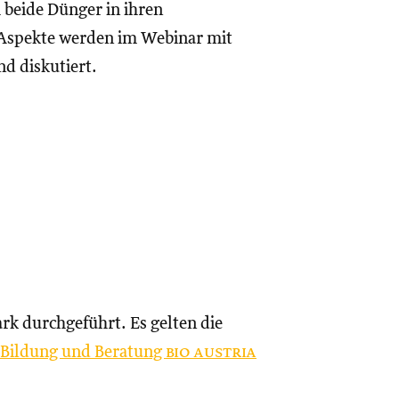
 beide Dünger in ihren
e Aspekte werden im Webinar mit
d diskutiert.
rk durchgeführt. Es gelten die
d Bildung und Beratung
bio austria