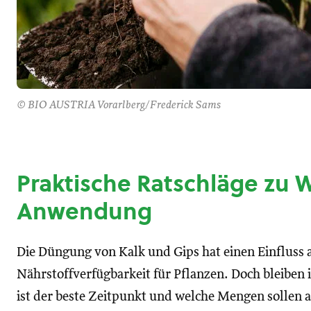
© BIO AUSTRIA Vorarlberg/Frederick Sams
Praktische Ratschläge zu 
Anwendung
Die Düngung von Kalk und Gips hat einen Einfluss
Nährstoffverfügbarkeit für Pflanzen. Doch bleiben 
ist der beste Zeitpunkt und welche Mengen sollen