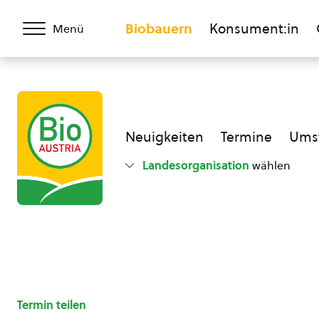
Biobauern
Konsument:in
Menü
Neuigkeiten
Termine
Umst
Landesorganisation
wählen
Termin teilen