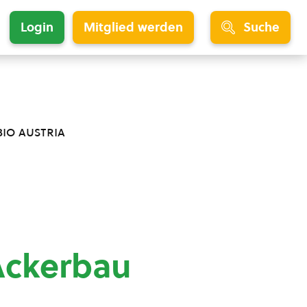
Login
Mitglied werden
Suche
bio austria
Ackerbau