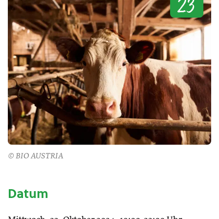
23
© BIO AUSTRIA
Datum