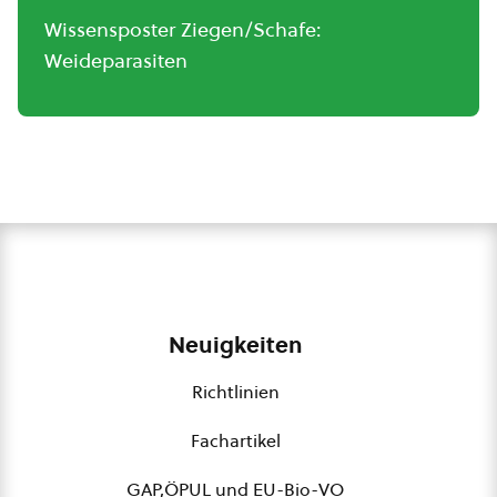
Wissensposter Ziegen/Schafe:
Weideparasiten
Neuigkeiten
Richtlinien
Fachartikel
GAP,ÖPUL und EU-Bio-VO