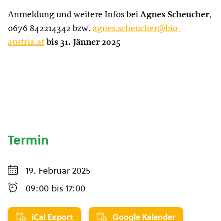
Anmeldung und weitere Infos bei
Agnes Scheucher
,
0676 842214342 bzw.
agnes.scheucher@bio-
austria.at
bis 31. Jänner 2025
Termin
19. Februar 2025
09:00
bis
17:00
iCal Export
Google Kalender