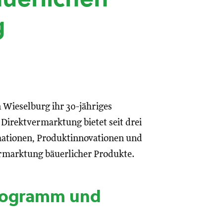
g
n Wieselburg ihr 30-jähriges
 Direktvermarktung bietet seit drei
rmationen, Produktinnovationen und
rmarktung bäuerlicher Produkte.
rogramm und