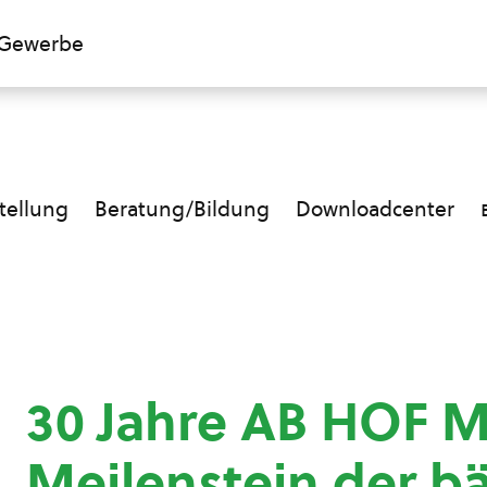
Gewerbe
ellung
Beratung/Bildung
Downloadcenter
30 Jahre AB HOF M
Meilenstein der b