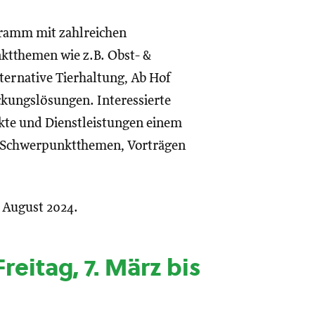
ramm mit zahlreichen
tthemen wie z.B. Obst- &
ternative Tierhaltung, Ab Hof
ckungslösungen. Interessierte
ukte und Dienstleistungen einem
an Schwerpunktthemen, Vorträgen
. August 2024.
reitag, 7. März bis