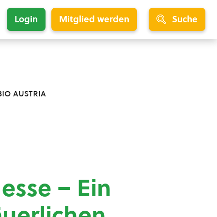
Login
Mitglied werden
Suche
bio austria
esse – Ein
äuerlichen