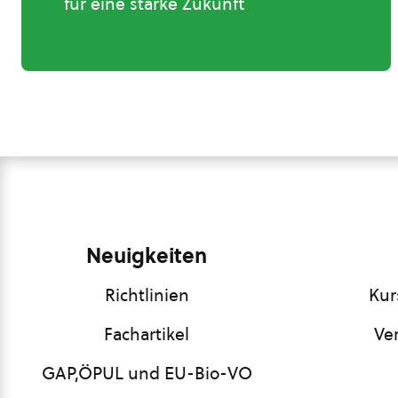
für eine starke Zukunft
Neuigkeiten
Richtlinien
Kur
Fachartikel
Ve
GAP,ÖPUL und EU-Bio-VO