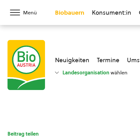
Biobauern
Konsument:in
Menü
Neuigkeiten
Termine
Umst
Landesorganisation
wählen
Beitrag teilen