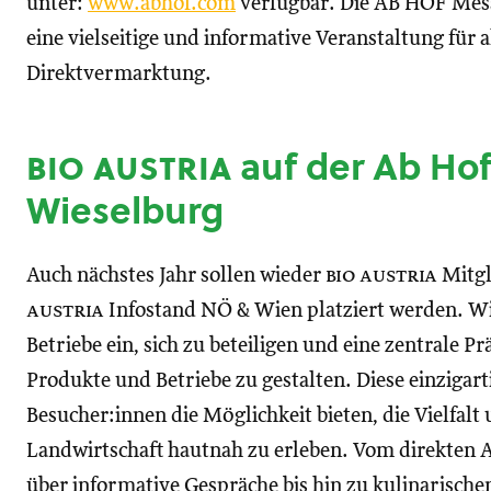
unter:
www.abhof.com
verfügbar. Die AB HOF Mess
eine vielseitige und informative Veranstaltung für a
Direktvermarktung.
bio austria
auf der Ab Ho
Wieselburg
Auch nächstes Jahr sollen wieder
bio austria
Mitgl
austria
Infostand NÖ & Wien platziert werden. Wi
Betriebe ein, sich zu beteiligen und eine zentrale P
Produkte und Betriebe zu gestalten. Diese einzigar
Besucher:innen die Möglichkeit bieten, die Vielfalt
Landwirtschaft hautnah zu erleben. Vom direkten 
über informative Gespräche bis hin zu kulinarisch