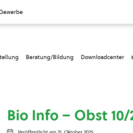
Gewerbe
ellung
Beratung/Bildung
Downloadcenter
Bio Info – Obst 10/
Veröffentlicht am 21. Oktober 2025