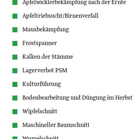
Apfelwicklerbekämpfung nach der Ernte
Apfeltriebsucht/Birnenverfall
Mausbekämpfung
Frostspanner
Kalken der Stämme
Lagerverbot PSM
Kulturführung
Bodenbearbeitung und Düngung im Herbst
Wipfelschnitt
Maschineller Baumschnitt
Wurzelschnitt