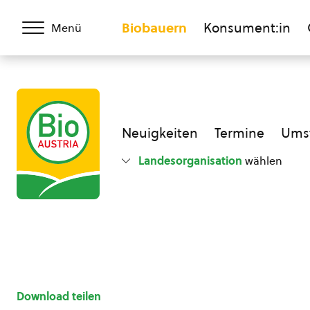
Biobauern
Konsument:in
Menü
Neuigkeiten
Termine
Umst
Landesorganisation
wählen
Download teilen