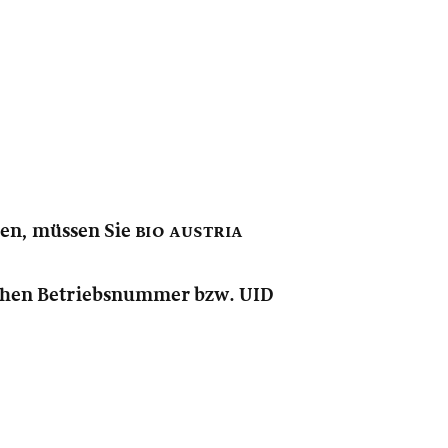
nen, müssen Sie
bio austria
lichen Betriebsnummer bzw. UID