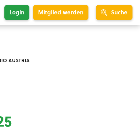
Login
Mitglied werden
Suche
bio austria
25