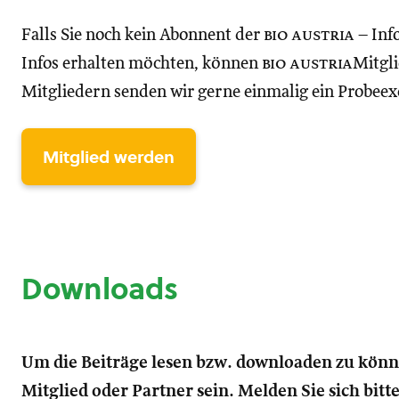
Falls Sie noch kein Abonnent der
bio austria
– Inf
Infos erhalten möchten, können
bio austria
Mitgli
Mitgliedern senden wir gerne einmalig ein Probee
Mitglied werden
Downloads
Um die Beiträge lesen bzw. downloaden zu kön
Mitglied oder Partner sein. Melden Sie sich bitt