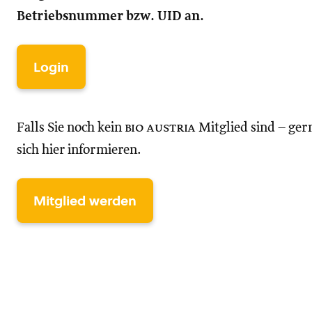
Betriebsnummer bzw. UID an.
Login
Falls Sie noch kein
bio austria
Mitglied sind – ger
sich hier informieren.
Mitglied werden