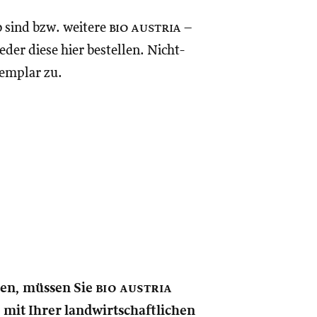
o sind bzw. weitere
bio austria
–
eder diese hier bestellen. Nicht-
xemplar zu.
nen, müssen Sie
bio austria
e mit Ihrer landwirtschaftlichen