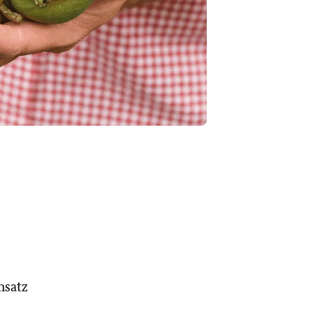
nsatz