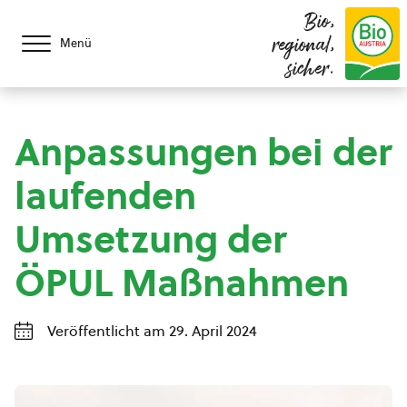
Bio,
regional,
Menü
sicher.
Anpassungen bei der
laufenden
Umsetzung der
ÖPUL Maßnahmen
Veröffentlicht am 29. April 2024