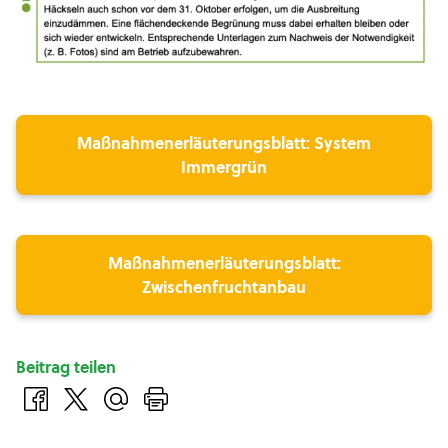
Maßnahmenerläuterungsblatt: System
Immergrün
Maßnahmenerläuterungsblatt:
Zwischenfruchtanbau
Beitrag teilen