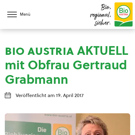
Bio,
regional,
Menü
sicher.
bio austria
AKTUELL
mit Obfrau Gertraud
Grabmann
Veröffentlicht am 19. April 2017