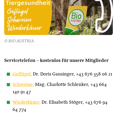
© BIO AUSTRIA
Servicetelefon – kostenlos für unsere Mitglieder
Geflügel:
Dr. Doris Gansinger, +43 676 358 06 21
Schweine:
Mag. Charlotte Schlenker, +43 664
140 91 47
Wiederkäuer:
Dr. Elisabeth Stöger, +43 676 94
64 774