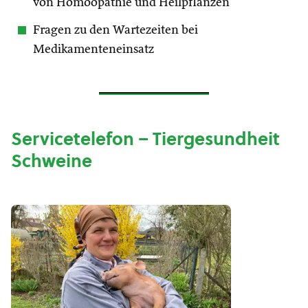
von Homöopathie und Heilpflanzen
Fragen zu den Wartezeiten bei
Medikamenteneinsatz
Servicetelefon – Tiergesundheit
Schweine