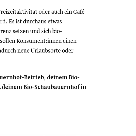
Freizeitaktivität oder auch ein Café
rd. Es ist durchaus etwas
enz setzen und sich bio-
e sollen Konsument:innen einen
adurch neue Urlaubsorte oder
uernhof-Betrieb, deinem Bio-
t deinem Bio-Schaubauernhof in