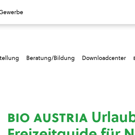
Gewerbe
ellung
Beratung/Bildung
Downloadcenter
bio austria
Urlaub
Freizeitguide für