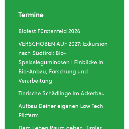
Termine
Biofest Fürstenfeld 2026
VERSCHOBEN AUF 2027: Exkursion
nach Südtirol: Bio-
Speiseleguminosen I Einblicke in
Bio-Anbau, Forschung und
Verarbeitung
Tierische Schädlinge im Ackerbau
Aufbau Deiner eigenen Low Tech
Pilzfarm
Dem Leben Raum geben. Tiroler