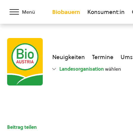
Biobauern
Konsument:in
Menü
Neuigkeiten
Termine
Umst
Landesorganisation
wählen
Beitrag teilen