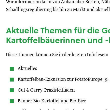
Wir informieren darin von Anbau über Sorten, Näh
Schädlingsregulierung bis hin zu Markt und aktuel
Aktuelle Themen für die 
Kartoffelbäuerinnen und 
Diese Themen können Sie in der letzten Info lesen:
Aktuelles
Kartoffelbau-Exkursion zur PotatoEurope: 9.
Cut & Carry-Praxisleitfaden
Banner Bio-Kartoffel und Bio-Eier