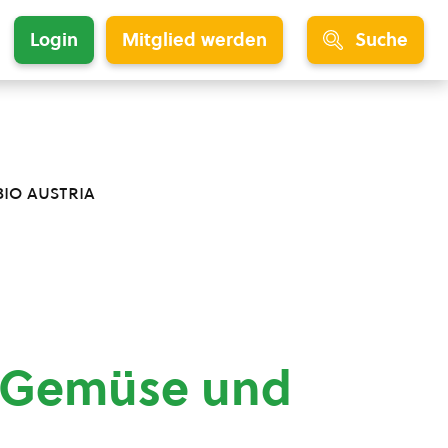
Login
Mitglied werden
Suche
bio austria
– Gemüse und