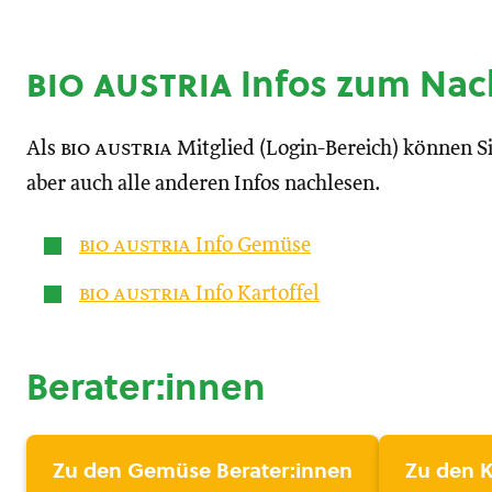
bio austria
Infos zum Nac
Als
bio austria
Mitglied (Login-Bereich) können 
aber auch alle anderen Infos nachlesen.
bio austria
Info Gemüse
bio austria
Info Kartoffel
Berater:innen
Zu den Gemüse Berater:innen
Zu den K