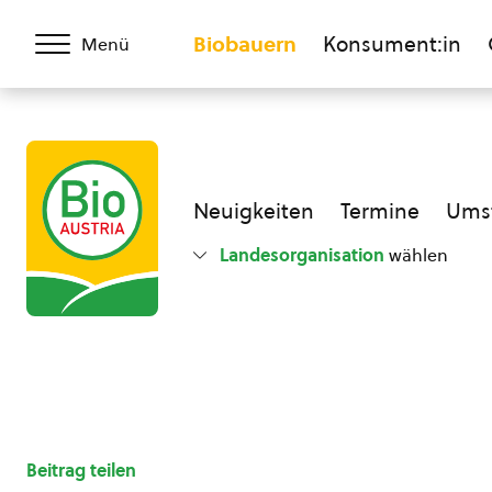
Biobauern
Konsument:in
Menü
Neuigkeiten
Termine
Umst
Landesorganisation
wählen
Beitrag teilen