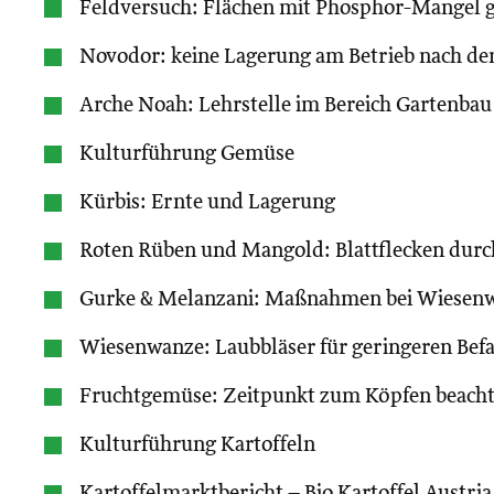
Feldversuch: Flächen mit Phosphor-Mangel 
Novodor: keine Lagerung am Betrieb nach de
Arche Noah: Lehrstelle im Bereich Gartenbau
Kulturführung Gemüse
Kürbis: Ernte und Lagerung
Roten Rüben und Mangold: Blattflecken durc
Gurke & Melanzani: Maßnahmen bei Wiesen
Wiesenwanze: Laubbläser für geringeren Befa
Fruchtgemüse: Zeitpunkt zum Köpfen beach
Kulturführung Kartoffeln
Kartoffelmarktbericht – Bio Kartoffel Austria