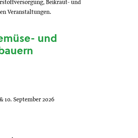
rstoffversorgung, Beikraut- und
len Veranstaltungen.
Gemüse- und
-bauern
 & 10. September 2026