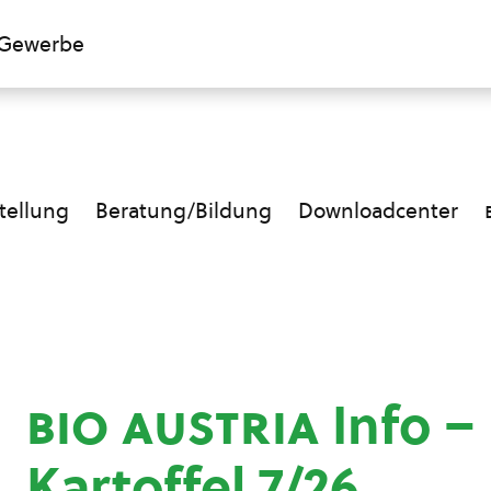
Gewerbe
ellung
Beratung/Bildung
Downloadcenter
bio austria
Info 
Kartoffel 7/26