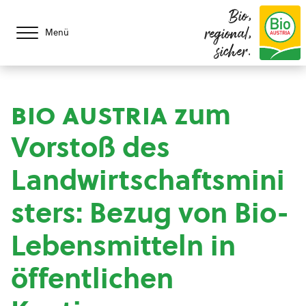
Bio,
regional,
Menü
sicher.
bio austria
zum
Vorstoß des
Landwirtschaftsmini
sters: Bezug von Bio-
Lebensmitteln in
öffentlichen