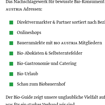
Das Nachschlagewerk für bewusste Bio-Konsument:i
austria
Adressen:
Direktvermarkter & Partner sortiert nach Bez
Onlineshops
Bauernmärkte mit
bio austria
Mitgliedern
Bio-Abokisten & Selbsterntefelder
Bio-Gastronomie und Catering
Bio-Urlaub
Schau zum Biobauernhof
Der Bio-Guide zeigt unsere unglaubliche Vielfalt a
was für ein starker Verband wir sind.