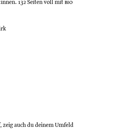
nnen. 132 Seiten voll mit
bio
irk
uf, zeig auch du deinem Umfeld