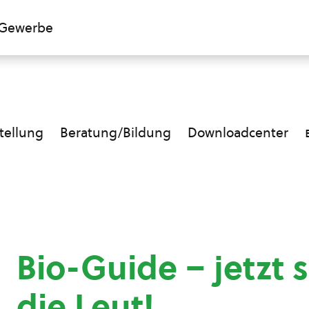
Gewerbe
ellung
Beratung/Bildung
Downloadcenter
Bio-Guide – jetzt s
die Leut!