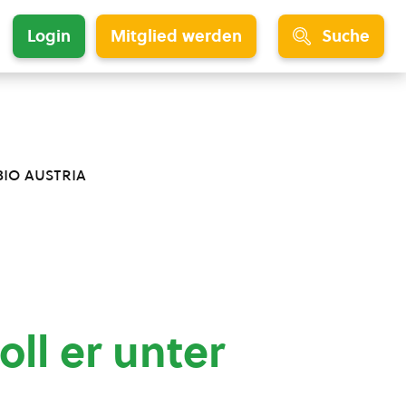
Login
Mitglied werden
Suche
bio austria
oll er unter