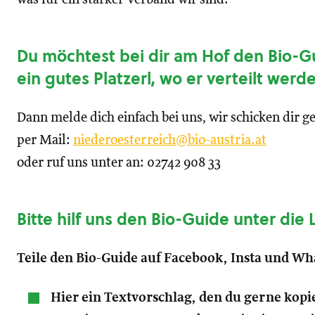
Du möchtest bei dir am Hof den Bio-G
ein gutes Platzerl, wo er verteilt wer
Dann melde dich einfach bei uns, wir schicken dir 
per Mail:
niederoesterreich@bio-austria.at
oder ruf uns unter an: 02742 908 33
Bitte hilf uns den Bio-Guide unter die
Teile den Bio-Guide auf Facebook, Insta und W
Hier ein Textvorschlag, den du gerne kop