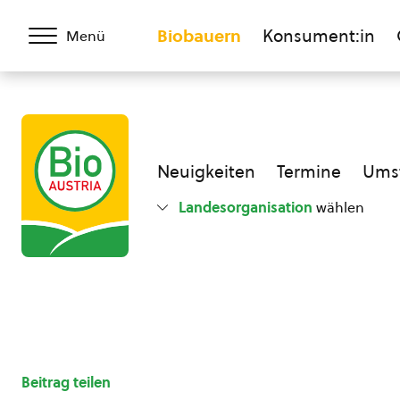
Biobauern
Konsument:in
Menü
Neuigkeiten
Termine
Umst
Landesorganisation
wählen
Beitrag teilen