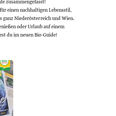
ide zusammengefasst!
ür einen nachhaltigen Lebensstil,
us ganz Niederösterreich und Wien.
enießen oder Urlaub auf einem
est du im neuen Bio-Guide!