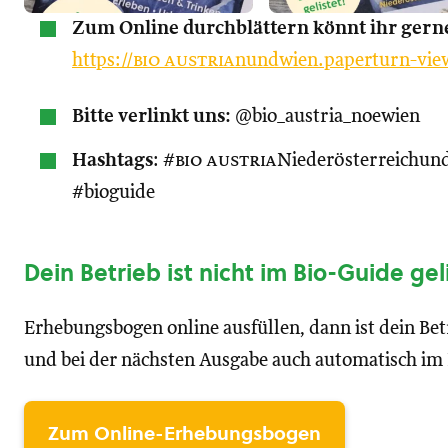
Zum Online durchblättern könnt ihr gerne
https://
bio austria
nundwien.paperturn-vie
Bitte verlinkt uns:
@bio_austria_noewien
Hashtags
: #
bio austria
Niederösterreichun
#bioguide
Dein Betrieb ist nicht im Bio-Guide gel
Erhebungsbogen online ausfüllen, dann ist dein Bet
und bei der nächsten Ausgabe auch automatisch im
Zum Online-Erhebungsbogen