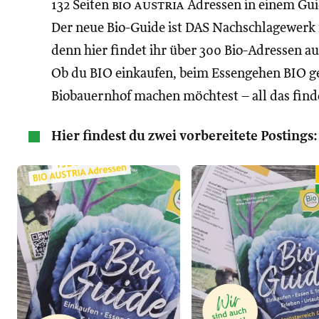
132 Seiten
bio austria
Adressen in einem Gu
Der neue Bio-Guide ist DAS Nachschlagewerk f
denn hier findet ihr über 300 Bio-Adressen a
Ob du BIO einkaufen, beim Essengehen BIO g
Biobauernhof machen möchtest – all das find
Hier findest du zwei vorbereitete Postings: