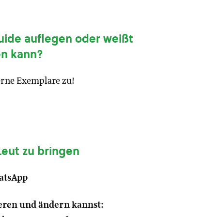
uide auflegen oder weißt
den kann?
gerne Exemplare zu!
 Leut zu bringen
hatsApp
ieren und ändern kannst: