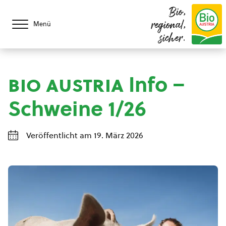
Bio,
regional,
Menü
sicher.
bio austria
Info –
Schweine 1/26
Veröffentlicht am 19. März 2026