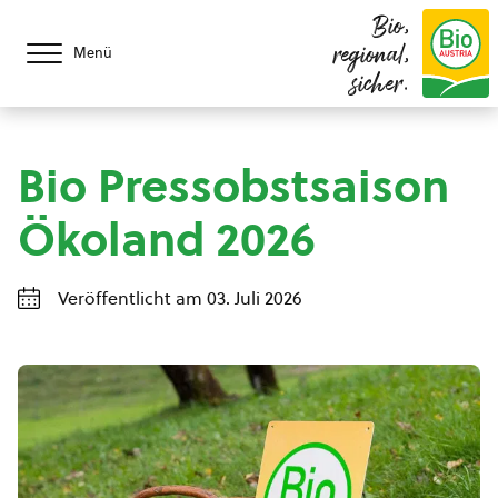
Bio,
regional,
Menü
sicher.
Bio Pressobstsaison
Ökoland 2026
Veröffentlicht am 03. Juli 2026