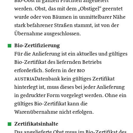
Bio-Obst in ganzen Früchten angeliefert
werden. Obst, das mit dem „Obstigel“ geerntet
wurde oder von Bäumen in unmittelbarer Nähe
stark befahrener Straßen stammt, ist von der
Übernahme ausgeschlossen.
Bio-Zertifizierung
Für die Anlieferung ist ein aktuelles und gültiges
Bio-Zertifikat des liefernden Betriebs
erforderlich. Sofern in der
bio
austria
Datenbank kein gültiges Zertifikat
hinterlegt ist, muss dieses bei jeder Anlieferung
in gedruckter Form vorgelegt werden. Ohne ein
gültiges Bio-Zertifikat kann die
Warenübernahme nicht erfolgen.
Zertifikatsinhalte
Das angelieferte Obst muss im Bio-Zertifikat des