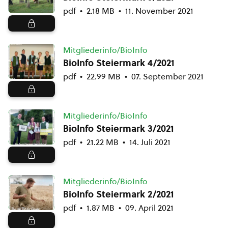
pdf
2.18 MB
11. November 2021
Mitgliederinfo/BioInfo
BioInfo Steiermark 4/2021
pdf
22.99 MB
07. September 2021
Mitgliederinfo/BioInfo
BioInfo Steiermark 3/2021
pdf
21.22 MB
14. Juli 2021
Mitgliederinfo/BioInfo
BioInfo Steiermark 2/2021
pdf
1.87 MB
09. April 2021