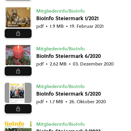
Mitgliederinfo/BioInfo
BioInfo Steiermark 1/2021
pdf
1.9 MB
19. Februar 2021
Mitgliederinfo/BioInfo
BioInfo Steiermark 6/2020
pdf
2.62 MB
03. Dezember 2020
Mitgliederinfo/BioInfo
BioInfo Steiermark 5/2020
pdf
1.7 MB
26. Oktober 2020
Mitgliederinfo/BioInfo