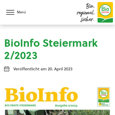
Bio,
regional,
Menü
sicher.
BioInfo Steiermark
2/2023
Veröffentlicht am 20. April 2023