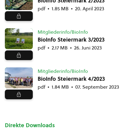
BioInfo Steiermark 2/2023
pdf
1.85 MB
20. April 2023
Mitgliederinfo/BioInfo
BioInfo Steiermark 3/2023
pdf
2.17 MB
26. Juni 2023
Mitgliederinfo/BioInfo
BioInfo Steiermark 4/2023
pdf
1.84 MB
07. September 2023
Direkte Downloads