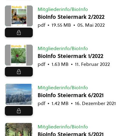
Mitgliederinfo/BioInfo
BioInfo Steiermark 2/2022
pdf
19.55 MB
05. Mai 2022
Mitgliederinfo/BioInfo
BioInfo Steiermark 1/2022
pdf
1.63 MB
11. Februar 2022
Mitgliederinfo/BioInfo
BioInfo Steiermark 6/2021
pdf
1.42 MB
16. Dezember 2021
Mitgliederinfo/BioInfo
BioInfo Steiermark 5/2021