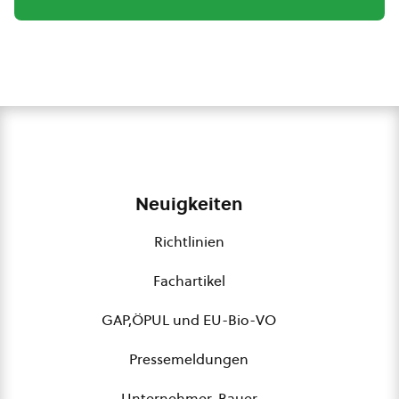
Neuigkeiten
Richtlinien
Fachartikel
GAP,ÖPUL und EU-Bio-VO
Pressemeldungen
Unternehmer-Bauer