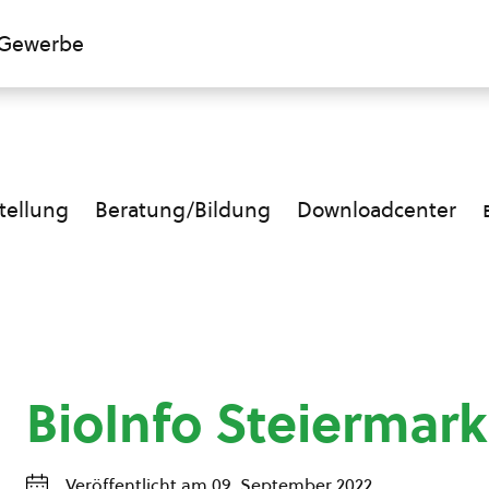
Gewerbe
ellung
Beratung/Bildung
Downloadcenter
BioInfo Steiermark
Veröffentlicht am 09. September 2022