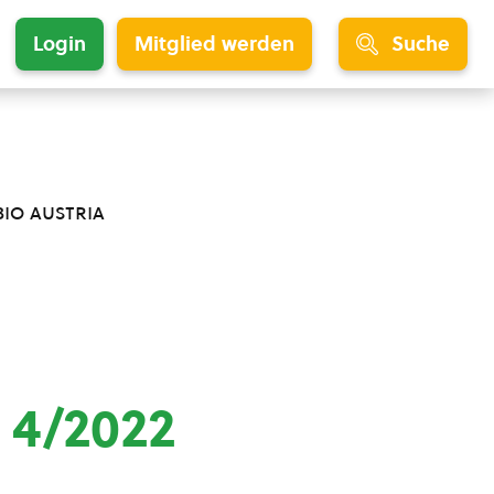
Login
Mitglied werden
Suche
bio austria
 4/2022