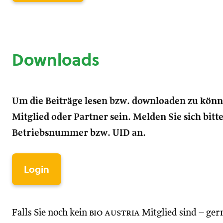
Downloads
Um die Beiträge lesen bzw. downloaden zu kön
Mitglied oder Partner sein. Melden Sie sich bitt
Betriebsnummer bzw. UID an.
Login
Falls Sie noch kein
bio austria
Mitglied sind – ger