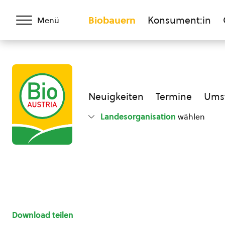
Biobauern
Konsument:in
Menü
Neuigkeiten
Termine
Umst
Landesorganisation
wählen
Download teilen