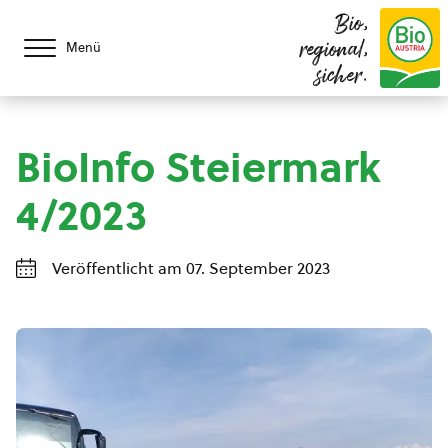
Bio,
regional,
Menü
sicher.
BioInfo Steiermark
4/2023
Veröffentlicht am 07. September 2023