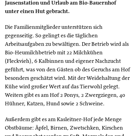
Jausenstation und Urlaub am Bio-Bauernhof
unter einen Hut gebracht.
Die Familienmitglieder unterstützen sich
gegenseitig. So gelingt es die täglichen
Arbeitsaufgaben zu bewältigen. Der Betrieb wird als
Bio-Heumilchbetrieb mit 22 Milchkühen
(Fleckvieh), 6 Kalbinnen und eigener Nachzucht
geführt, was von den Gästen ob des Geruchs am Hof
besonders geschätzt wird. Mit der Weidehaltung der
Kühe wird großer Wert auf das Tierwohl gelegt.
Weiters gibt es am Hof 2 Ponys, 2 Zwergziegen, 40
Hühner, Katzen, Hund sowie 2 Schweine.
Außerdem gibt es am Kasleitner-Hof jede Menge
Obstbäume: Äpfel, Birnen, Zwetschken, Kirschen