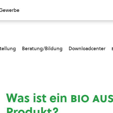
Gewerbe
ellung
Beratung/Bildung
Downloadcenter
Was ist ein
bio au
Produkt?