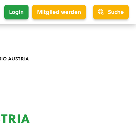
Login
Mitglied werden
Suche
bio austria
stria