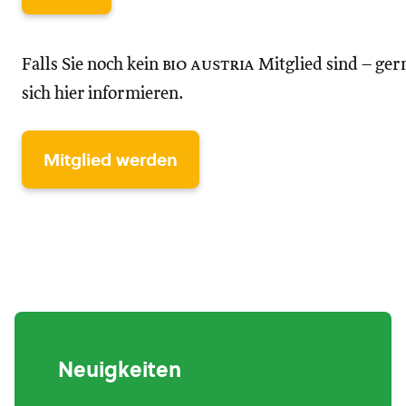
Falls Sie noch kein
bio austria
Mitglied sind – ger
sich hier informieren.
Mitglied werden
Neuigkeiten