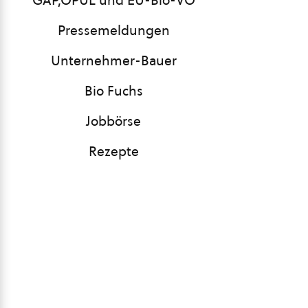
GAP,ÖPUL und EU-Bio-VO
Pressemeldungen
Unternehmer-Bauer
Bio Fuchs
Jobbörse
Rezepte