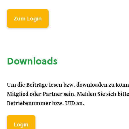
Zum Login
Downloads
Um die Beiträge lesen bzw. downloaden zu kön
Mitglied oder Partner sein. Melden Sie sich bitt
Betriebsnummer bzw. UID an.
Login