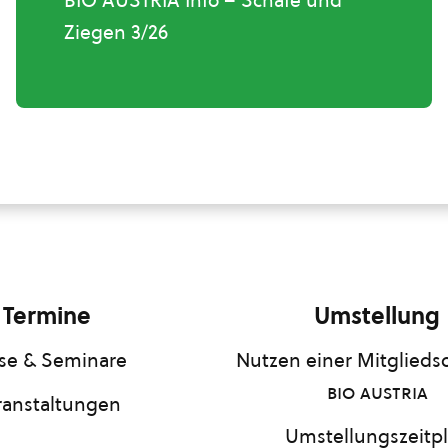
BIO AUSTRIA Info – Schafe und
Ziegen 3/26
Termine
Umstellung
se & Seminare
Nutzen einer Mitgliedsc
bio austria
ranstaltungen
Umstellungszeitp