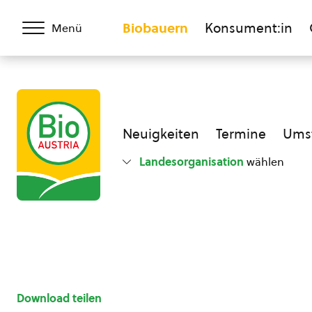
Biobauern
Konsument:in
Menü
Neuigkeiten
Termine
Umst
Landesorganisation
wählen
Download teilen