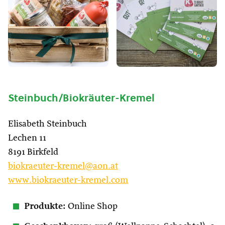
Steinbuch/Biokräuter-Kremel
Elisabeth Steinbuch
Lechen 11
8191 Birkfeld
biokraeuter-kremel@aon.at
www.biokraeuter-kremel.com
Produkte:
Online Shop