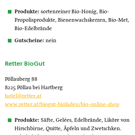
Produkte:
sortenreiner Bio-Honig, Bio-
Propolisprodukte, Bienenwachskerzen, Bio-Met,
Bio-Edelbrände
Gutscheine:
nein
Retter BioGut
Pöllauberg 88
8225 Pöllau bei Hartberg
hotel@retter.at
www.retter.at/biogut-bioladen/bio-online-shop
Produkte:
Säfte, Gelées, Edelbrände, Liköre von
Hirschbirne, Quitte, Äpfeln und Zwetschken.