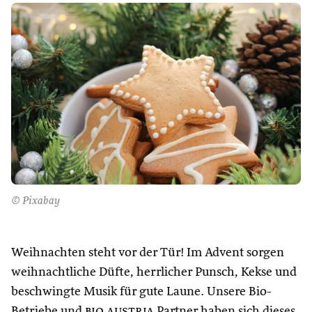
© Pixabay
Weihnachten steht vor der Tür! Im Advent sorgen
weihnachtliche Düfte, herrlicher Punsch, Kekse und
beschwingte Musik für gute Laune. Unsere Bio-
Betriebe und
bio austria
Partner haben sich dieses