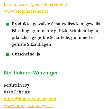
barbara.soritz@biosphaerehof.at
www.biosphaerehof.at
Produkte:
gewalkte Schafwollsocken, gewalkte
Fäustling, gummierte gefilzte Schuheinlagen,
pflanzlich gegerbte Schaffelle, gummierte
gefilzte Sitzauflagen
Gutscheine:
ja
Bio-Imkerei Wurzinger
Pertlstein 187
8350 Fehring
office@honig-wurzinger.at
www.honig-wurzinger.at