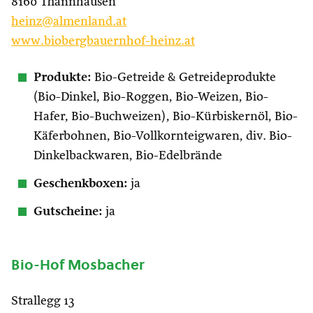
8160 Thannhausen
heinz@almenland.at
www.biobergbauernhof-heinz.at
Produkte:
Bio-Getreide & Getreideprodukte
(Bio-Dinkel, Bio-Roggen, Bio-Weizen, Bio-
Hafer, Bio-Buchweizen), Bio-Kürbiskernöl, Bio-
Käferbohnen, Bio-Vollkornteigwaren, div. Bio-
Dinkelbackwaren, Bio-Edelbrände
Geschenkboxen:
ja
Gutscheine:
ja
Bio-Hof Mosbacher
Strallegg 13