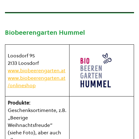
Biobeerengarten Hummel
Loosdorf 95
2133 Loosdorf
www.biobeerengarten.at
www.biobeerengarten.at
/onlineshop
Produkte:
Geschenksortimente, z.B.
„Beerige
Weihnachtsfreude“
(siehe Foto), aber auch