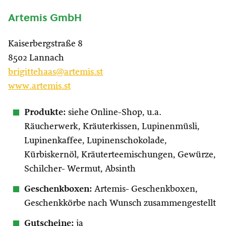
Artemis GmbH
Kaiserbergstraße 8
8502 Lannach
brigittehaas@artemis.st
www.artemis.st
Produkte:
siehe Online-Shop, u.a.
Räucherwerk, Kräuterkissen, Lupinenmüsli,
Lupinenkaffee, Lupinenschokolade,
Kürbiskernöl, Kräuterteemischungen, Gewürze,
Schilcher- Wermut, Absinth
Geschenkboxen:
Artemis- Geschenkboxen,
Geschenkkörbe nach Wunsch zusammengestellt
Gutscheine:
ja