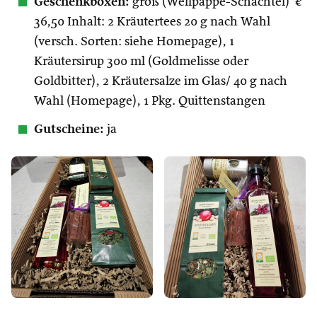
Geschenkboxen:
groß (Wellpappe-Schachtel) €
36,50 Inhalt: 2 Kräutertees 20 g nach Wahl
(versch. Sorten: siehe Homepage), 1
Kräutersirup 300 ml (Goldmelisse oder
Goldbitter), 2 Kräutersalze im Glas/ 40 g nach
Wahl (Homepage), 1 Pkg. Quittenstangen
Gutscheine:
ja