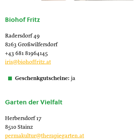
Biohof Fritz
Radersdorf 49
8263 Großwilfersdorf
+43 681 81964145
iris@biohoffritz.at
Geschenkgutscheine:
ja
Garten der Vielfalt
Herbersdorf 17
8510 Stainz
pe
rmakultur@therapiegarten.at