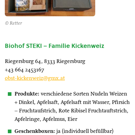
© Retter
Biohof STEKI – Familie Kickenweiz
Riegersburg 64, 8333 Riegersburg
+43 664 2453167
obst-kickenweiz@gmx.at
Produkte:
verschiedene Sorten Nudeln Weizen
+ Dinkel, Apfelsaft, Apfelsaft mit Wasser, Pfirsich
– Fruchtaufstrich, Rote Ribisel Fruchtauftstrich,
Apfelringe, Apfelmus, Eier
Geschenkboxen:
ja (individuell befüllbar)