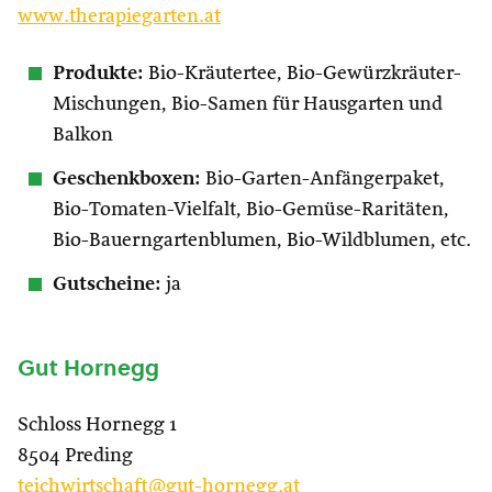
www.therapiegarten.at
Produkte:
Bio-Kräutertee, Bio-Gewürzkräuter-
Mischungen, Bio-Samen für Hausgarten und
Balkon
Geschenkboxen:
Bio-Garten-Anfängerpaket,
Bio-Tomaten-Vielfalt, Bio-Gemüse-Raritäten,
Bio-Bauerngartenblumen, Bio-Wildblumen, etc.
Gutscheine:
ja
Gut Hornegg
Schloss Hornegg 1
8504 Preding
teichwirtschaft@gut-hornegg.at