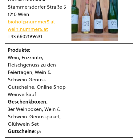
Stammersdorfer Straße 5
1210 Wien
biohof@nummer5.at
wein.nummer5.at
+43 6602199631
Produkte
:
Wein, Frizzante,
Fleischgenuss zu den
Feiertagen, Wein &
Schwein Genuss-
Gutscheine, Online Shop
Weinverkauf
Geschenkboxen:
3er Weinboxen, Wein &
Schwein-Genusspaket,
Glühwein Set
Gutscheine:
ja