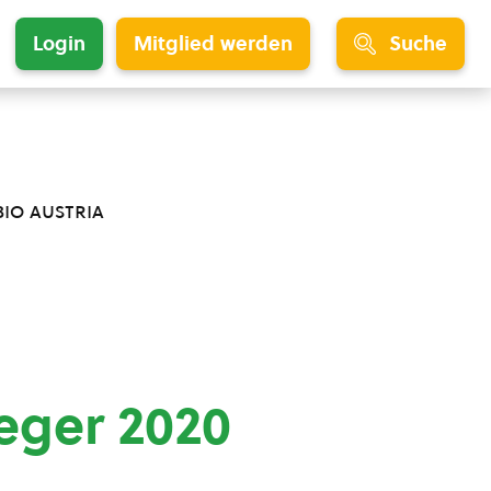
Login
Mitglied werden
Suche
bio austria
eger 2020