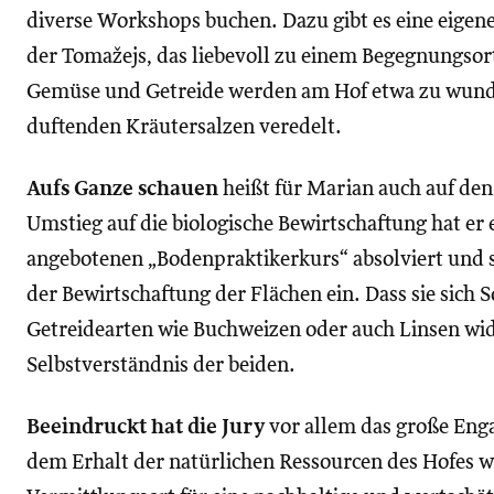
diverse Workshops buchen. Dazu gibt es eine eige
der Tomažejs, das liebevoll zu einem Begegnungso
Gemüse und Getreide werden am Hof etwa zu wund
duftenden Kräutersalzen veredelt.
Aufs Ganze schauen
heißt für Marian auch auf de
Umstieg auf die biologische Bewirtschaftung hat e
angebotenen „Bodenpraktikerkurs“ absolviert und 
der Bewirtschaftung der Flächen ein. Dass sie sich 
Getreidearten wie Buchweizen oder auch Linsen w
Selbstverständnis der beiden.
Beeindruckt hat die Jury
vor allem das große Eng
dem Erhalt der natürlichen Ressourcen des Hofes wi