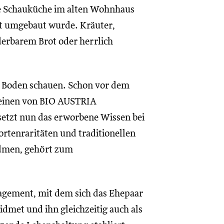
ne Schauküche im alten Wohnhaus
rt umgebaut wurde. Kräuter,
erbarem Brot oder herrlich
n Boden schauen. Schon vor dem
r einen von BIO AUSTRIA
setzt nun das erworbene Wissen bei
Sortenraritäten und traditionellen
idmen, gehört zum
agement, mit dem sich das Ehepaar
dmet und ihn gleichzeitig auch als