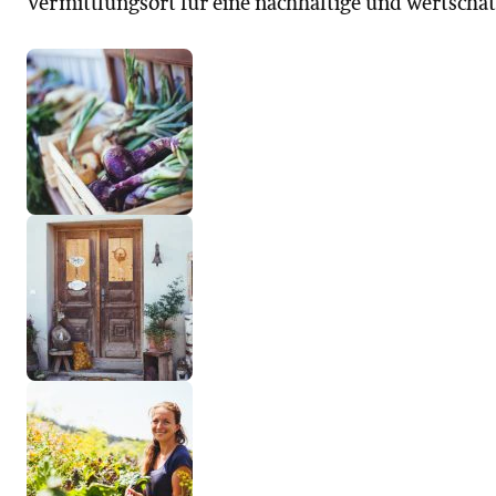
Vermittlungsort für eine nachhaltige und wertschä