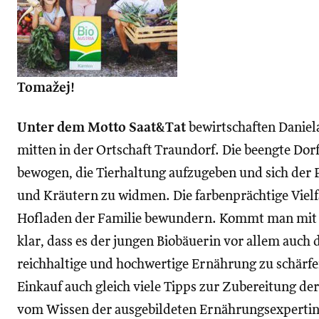
Tomažej!
Unter dem Motto Saat&Tat
bewirtschaften Daniel
mitten in der Ortschaft Traundorf. Die beengte Dor
bewogen, die Tierhaltung aufzugeben und sich der
und Kräutern zu widmen. Die farbenprächtige Vielfa
Hofladen der Familie bewundern. Kommt man mit Da
klar, dass es der jungen Biobäuerin vor allem auch
reichhaltige und hochwertige Ernährung zu schär
Einkauf auch gleich viele Tipps zur Zubereitung de
vom Wissen der ausgebildeten Ernährungsexpertin i