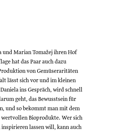
a und Marian Tomažej ihren Hof
flage hat das Paar auch dazu
 Produktion von Gemüseraritäten
lt lässt sich vor und im kleinen
niela ins Gespräch, wird schnell
 darum geht, das Bewusstsein für
fen, und so bekommt man mit dem
r wertvollen Bioprodukte. Wer sich
nspirieren lassen will, kann auch