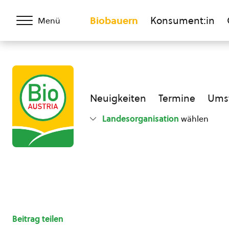
Biobauern
Konsument:in
Menü
Neuigkeiten
Termine
Umst
Landesorganisation
wählen
Beitrag teilen