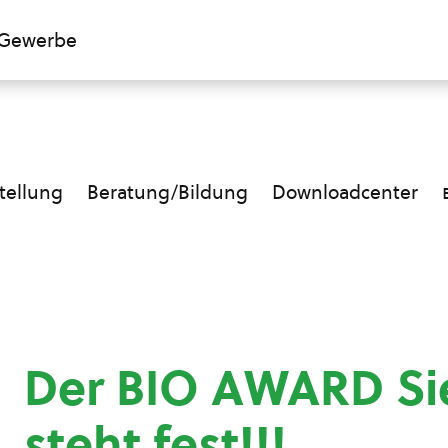
Gewerbe
ellung
Beratung/Bildung
Downloadcenter
Der BIO AWARD Si
steht fest!!!