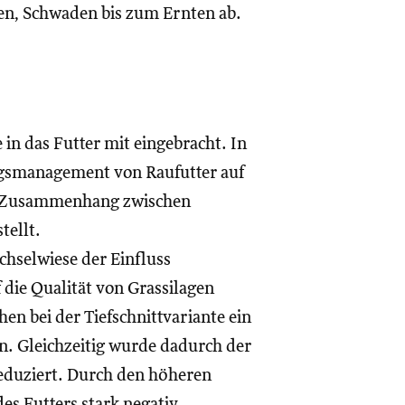
n, Schwaden bis zum Ernten ab.
in das Futter mit eingebracht. In
gsmanagement von Raufutter auf
er Zusammenhang zwischen
tellt.
chselwiese der Einfluss
 die Qualität von Grassilagen
n bei der Tiefschnittvariante ein
. Gleichzeitig wurde dadurch der
duziert. Durch den höheren
des Futters stark negativ