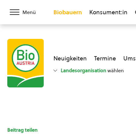
Biobauern
Konsument:in
Menü
Neuigkeiten
Termine
Umst
Landesorganisation
wählen
Beitrag teilen