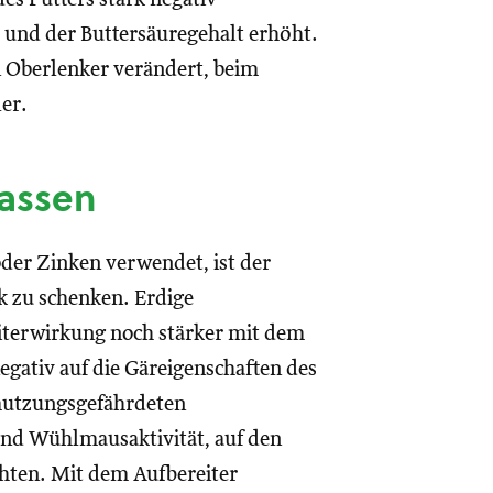
t und der Buttersäuregehalt erhöht.
 Oberlenker verändert, beim
er.
assen
er Zinken verwendet, ist der
 zu schenken. Erdige
terwirkung noch stärker mit dem
gativ auf die Gäreigenschaften des
hmutzungsgefährdeten
und Wühlmausaktivität, auf den
chten. Mit dem Aufbereiter