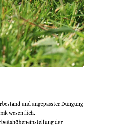
terbestand und angepasster Düngung
nik wesentlich.
rbeitshöheneinstellung der