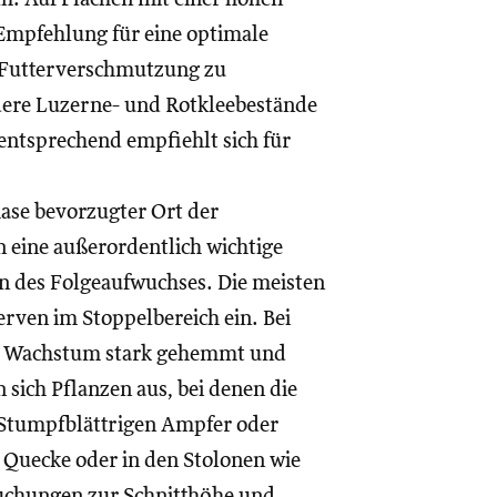
Empfehlung für eine optimale
 Futterverschmutzung zu
dere Luzerne- und Rotkleebestände
entsprechend empfiehlt sich für
se bevorzugter Ort der
n eine außerordentlich wichtige
en des Folgeaufwuchses. Die meisten
erven im Stoppelbereich ein. Bei
rem Wachstum stark gehemmt und
 sich Pflanzen aus, bei denen die
m Stumpfblättrigen Ampfer oder
 Quecke oder in den Stolonen wie
suchungen zur Schnitthöhe und