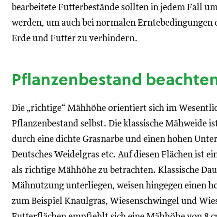
bearbeitete Futterbestände sollten in jedem Fall 
werden, um auch bei normalen Erntebedingungen 
Erde und Futter zu verhindern.
Pflanzenbestand beachte
Die „richtige“ Mähhöhe orientiert sich im Wesentl
Pflanzenbestand selbst. Die klassische Mähweide i
durch eine dichte Grasnarbe und einen hohen Unter
Deutsches Weidelgras etc. Auf diesen Flächen ist e
als richtige Mähhöhe zu betrachten. Klassische Dau
Mähnutzung unterliegen, weisen hingegen einen ho
zum Beispiel Knaulgras, Wiesenschwingel und Wiese
Futterflächen empfiehlt sich eine Mähhöhe von 8 c