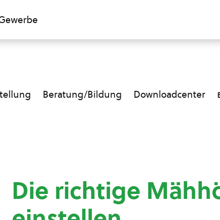
Gewerbe
ellung
Beratung/Bildung
Downloadcenter
Die richtige Mähh
einstellen