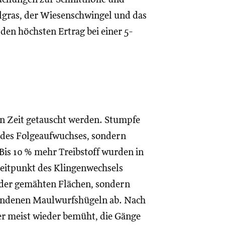
ulgras, der Wiesenschwingel und das
den höchsten Ertrag bei einer 5-
n Zeit getauscht werden. Stumpfe
des Folgeaufwuchses, sondern
Bis 10 % mehr Treibstoff wurden in
eitpunkt des Klingenwechsels
e der gemähten Flächen, sondern
handenen Maulwurfshügeln ab. Nach
r meist wieder bemüht, die Gänge