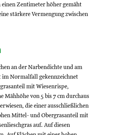
um einen Zentimeter höher gemäht
eine stärkere Vermengung zwischen
n
ichen an der Narbendichte und am
st im Normalfall gekennzeichnet
grasanteil mit Wiesenrispe,
ine Mähhöhe von 5 bis 7 cm durchaus
erwiesen, die einer ausschließlichen
hen Mittel- und Obergrasanteil mit
nlieschgras auf. Auf diesen
m. Auf Flächen mit einer hohen