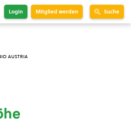
Login
Mitglied werden
Suche
bio austria
öhe