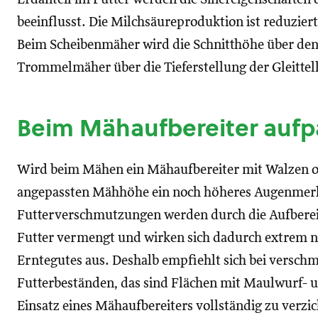
beeinflusst. Die Milchsäureproduktion ist reduzier
Beim Scheibenmäher wird die Schnitthöhe über den
Trommelmäher über die Tieferstellung der Gleittell
Beim Mähaufbereiter aufp
Wird beim Mähen ein Mähaufbereiter mit Walzen od
angepassten Mähhöhe ein noch höheres Augenmerk
Futterverschmutzungen werden durch die Aufberei
Futter vermengt und wirken sich dadurch extrem ne
Erntegutes aus. Deshalb empfiehlt sich bei versc
Futterbeständen, das sind Flächen mit Maulwurf- 
Einsatz eines Mähaufbereiters vollständig zu verzi