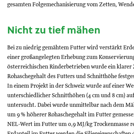
gesamten Folgemechanisierung vom Zetten, Wende
Nicht zu tief mähen
Bei zu niedrig gemähtem Futter wird verstärkt Erde 
einer großangelegten Erhebung zum Konservierun
österreichischen Rinderbetrieben wurde ein klar
Rohaschegehalt des Futters und Schnitthöhe festges
In einem Projekt in der Schweiz wurde auf einer We
unterschiedlicher Schnitthöhen (4 cm und 8 cm) auf
untersucht. Dabei wurde unmittelbar nach dem Mähe
um 9 % höherer Rohaschegehalt im Futter gemessen
NEL-Wert im Futter um 0,9 MJ/kg Trockenmasse re
Erdanteil im Futter werden die Siliereigenschaften 