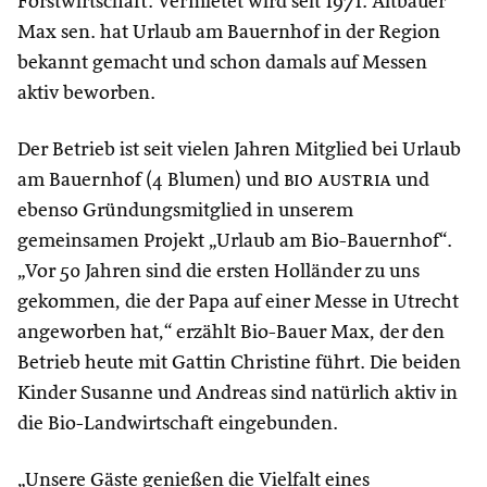
Forstwirtschaft. Vermietet wird seit 1971. Altbauer
Max sen. hat Urlaub am Bauernhof in der Region
bekannt gemacht und schon damals auf Messen
aktiv beworben.
Der Betrieb ist seit vielen Jahren Mitglied bei Urlaub
am Bauernhof (4 Blumen) und
bio austria
und
ebenso Gründungsmitglied in unserem
gemeinsamen Projekt „Urlaub am Bio-Bauernhof“.
„Vor 50 Jahren sind die ersten Holländer zu uns
gekommen, die der Papa auf einer Messe in Utrecht
angeworben hat,“ erzählt Bio-Bauer Max, der den
Betrieb heute mit Gattin Christine führt. Die beiden
Kinder Susanne und Andreas sind natürlich aktiv in
die Bio-Landwirtschaft eingebunden.
„Unsere Gäste genießen die Vielfalt eines