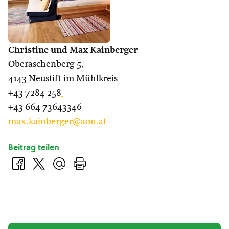
Christine und Max Kainberger
Oberaschenberg 5,
4143 Neustift im Mühlkreis
+43 7284 258
+43 664 73643346
max.kainberger@aon.at
Beitrag teilen