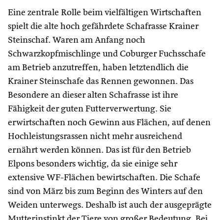
Eine zentrale Rolle beim vielfältigen Wirtschaften
spielt die alte hoch gefährdete Schafrasse Krainer
Steinschaf. Waren am Anfang noch
Schwarzkopfmischlinge und Coburger Fuchsschafe
am Betrieb anzutreffen, haben letztendlich die
Krainer Steinschafe das Rennen gewonnen. Das
Besondere an dieser alten Schafrasse ist ihre
Fähigkeit der guten Futterverwertung. Sie
erwirtschaften noch Gewinn aus Flächen, auf denen
Hochleistungsrassen nicht mehr ausreichend
ernährt werden können. Das ist für den Betrieb
Elpons besonders wichtig, da sie einige sehr
extensive WF-Flächen bewirtschaften. Die Schafe
sind von März bis zum Beginn des Winters auf den
Weiden unterwegs. Deshalb ist auch der ausgeprägte
Mutterinstinkt der Tiere von großer Bedeutung. Bei