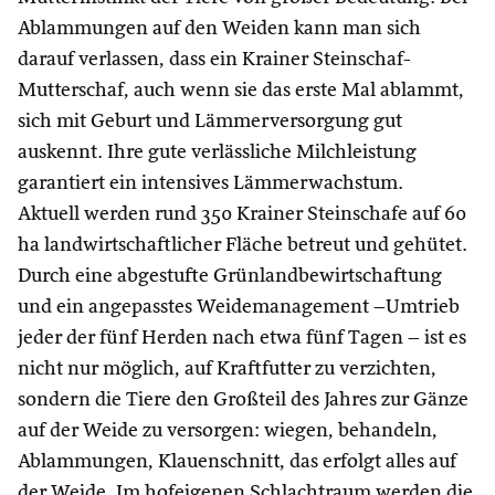
Ablammungen auf den Weiden kann man sich
darauf verlassen, dass ein Krainer Steinschaf-
Mutterschaf, auch wenn sie das erste Mal ablammt,
sich mit Geburt und Lämmerversorgung gut
auskennt. Ihre gute verlässliche Milchleistung
garantiert ein intensives Lämmerwachstum.
Aktuell werden rund 350 Krainer Steinschafe auf 60
ha landwirtschaftlicher Fläche betreut und gehütet.
Durch eine abgestufte Grünlandbewirtschaftung
und ein angepasstes Weidemanagement –Umtrieb
jeder der fünf Herden nach etwa fünf Tagen – ist es
nicht nur möglich, auf Kraftfutter zu verzichten,
sondern die Tiere den Großteil des Jahres zur Gänze
auf der Weide zu versorgen: wiegen, behandeln,
Ablammungen, Klauenschnitt, das erfolgt alles auf
der Weide. Im hofeigenen Schlachtraum werden die