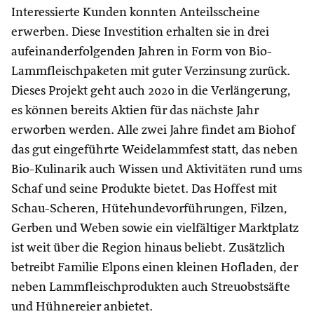
Interessierte Kunden konnten Anteilsscheine
erwerben. Diese Investition erhalten sie in drei
aufeinanderfolgenden Jahren in Form von Bio-
Lammfleischpaketen mit guter Verzinsung zurück.
Dieses Projekt geht auch 2020 in die Verlängerung,
es können bereits Aktien für das nächste Jahr
erworben werden. Alle zwei Jahre findet am Biohof
das gut eingeführte Weidelammfest statt, das neben
Bio-Kulinarik auch Wissen und Aktivitäten rund ums
Schaf und seine Produkte bietet. Das Hoffest mit
Schau-Scheren, Hütehundevorführungen, Filzen,
Gerben und Weben sowie ein vielfältiger Marktplatz
ist weit über die Region hinaus beliebt. Zusätzlich
betreibt Familie Elpons einen kleinen Hofladen, der
neben Lammfleischprodukten auch Streuobstsäfte
und Hühnereier anbietet.