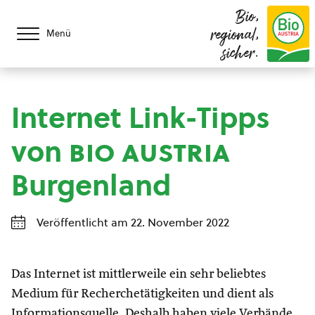
Bio,
regional,
Menü
sicher.
Internet Link-Tipps
von
bio austria
Burgenland
Veröffentlicht am 22. November 2022
Das Internet ist mittlerweile ein sehr beliebtes
Medium für Recherchetätigkeiten und dient als
Informationsquelle. Deshalb haben viele Verbände,