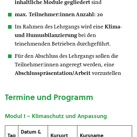
inhaltliche Module gegliedert
sind
max. Teilnehmer:innen Anzahl: 20
Im Rahmen des Lehrgangs wird eine
Klima-
und Humusbilanzierung
bei den
teinehmenden Betrieben durchgeführt.
Für den Abschluss des Lehrgangs sollen die
Teilnehmer:innen angeregt
werden, eine
Abschlusspräsentation/Arbeit
vorzustellen
Termine und Programm
Modul 1 – Klimaschutz und Anpassung
Datum
&
Tag
Kursort
Kursname