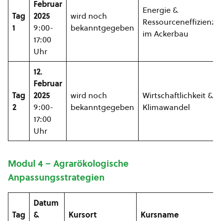
Februar
Energie &
Tag
2025
wird noch
Ressourceneffizienz
1
9:00-
bekanntgegeben
im Ackerbau
17:00
Uhr
12.
Februar
Tag
2025
wird noch
Wirtschaftlichkeit &
2
9:00-
bekanntgegeben
Klimawandel
17:00
Uhr
Modul 4 – Agrarökologische
Anpassungsstrategien
Datum
Tag
&
Kursort
Kursname