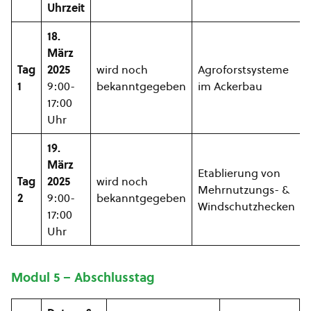
Uhrzeit
18.
März
Tag
2025
wird noch
Agroforstsysteme
1
9:00-
bekanntgegeben
im Ackerbau
17:00
Uhr
19.
März
Etablierung von
Tag
2025
wird noch
Mehrnutzungs- &
2
9:00-
bekanntgegeben
Windschutzhecken
17:00
Uhr
Modul 5 – Abschlusstag