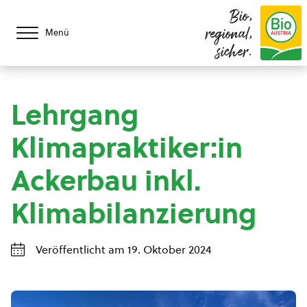
Bio,
regional,
Menü
sicher.
Lehrgang
Klimapraktiker:in
Ackerbau inkl.
Klimabilanzierung
Veröffentlicht am 19. Oktober 2024