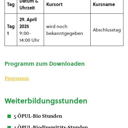
Datum &
Tag
Kursort
Kursname
Uhrzeit
29. April
Tag
2025
wird noch
Abschlusstag
1
9:00-
bekanntgegeben
14:00 Uhr
Programm zum Downloaden
Programm
Weiterbildungsstunden
5 ÖPUL-Bio Stunden
3 ÖPUL-Biodiversitäts-Stunden