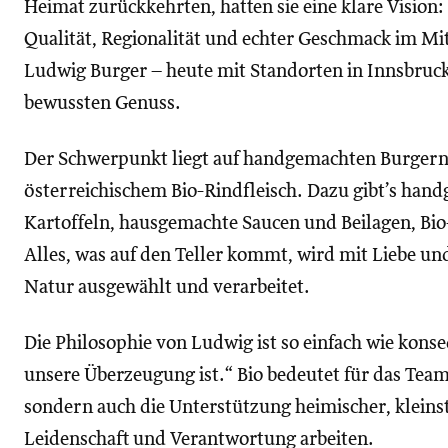
Heimat zurückkehrten, hatten sie eine klare Vision:
Qualität, Regionalität und echter Geschmack im Mi
Ludwig Burger – heute mit Standorten in Innsbruck
bewussten Genuss.
Der Schwerpunkt liegt auf handgemachten Burgern 
österreichischem Bio-Rindfleisch. Dazu gibt’s handg
Kartoffeln, hausgemachte Saucen und Beilagen, Bio-
Alles, was auf den Teller kommt, wird mit Liebe u
Natur ausgewählt und verarbeitet.
Die Philosophie von Ludwig ist so einfach wie konseq
unsere Überzeugung ist.“ Bio bedeutet für das Team 
sondern auch die Unterstützung heimischer, kleinst
Leidenschaft und Verantwortung arbeiten.