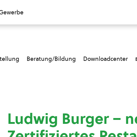
Gewerbe
ellung
Beratung/Bildung
Downloadcenter
Ludwig Burger – n
Zertifiziertes Rest