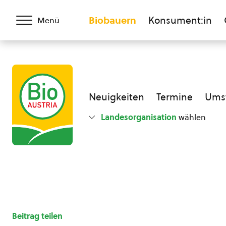
Biobauern
Konsument:in
Menü
Neuigkeiten
Termine
Umst
Landesorganisation
wählen
Beitrag teilen