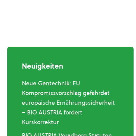
Neuigkeiten
Neue Gentechnik: EU
Kompromissvorschlag gefährdet
europäische Ernährungssicherheit
– BIO AUSTRIA fordert
Kurskorrektur
BIO AUSTRIA Vorarlberg Statuten