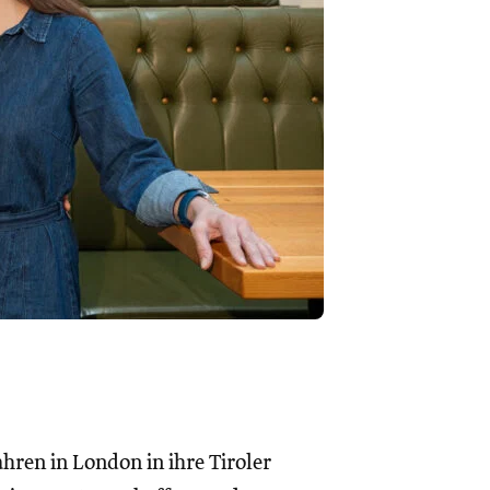
hren in London in ihre Tiroler