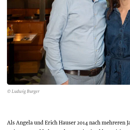
© Ludwig Burger
Als Angela und Erich Hauser 2014 nach mehreren Ja