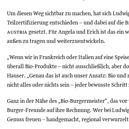
Um diesen Weg sichtbar zu machen, hat sich Ludwig
Teilzertifizierung entschieden – und dabei auf die
austria
gesetzt. Für Angela und Erich ist das ein w
außen zu tragen und weiterzuentwickeln.
„Wenn wir in Frankreich oder Italien auf eine Speis
überall Bio-Produkte – nicht ausschließlich, aber d
Hauser. „Genau das ist auch unser Ansatz: Bio und 
nicht alles oder nichts sein – jeder bewusste Schritt 
Ganz in der Nähe des „Bio-Burgermeister“, das v
Burger-Freunde auf ihre Rechnung. Wer bei Ludwig e
Genuss freuen – handgemacht, regional verwurzel