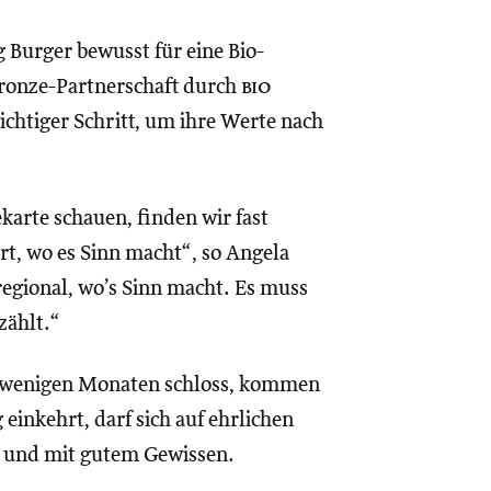
 Burger bewusst für eine Bio-
 Bronze-Partnerschaft durch
bio
ichtiger Schritt, um ihre Werte nach
ekarte schauen, finden wir fast
ort, wo es Sinn macht“, so Angela
regional, wo’s Sinn macht. Es muss
zählt.“
or wenigen Monaten schloss, kommen
inkehrt, darf sich auf ehrlichen
t und mit gutem Gewissen.