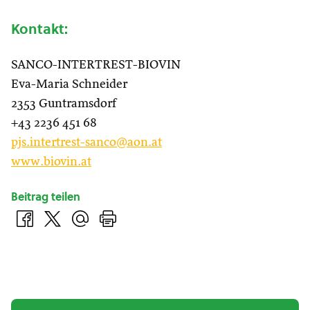
Kontakt:
SANCO-INTERTREST-BIOVIN
Eva-Maria Schneider
2353 Guntramsdorf
+43 2236 451 68
pjs.intertrest-sanco@aon.at
www.biovin.at
Beitrag teilen